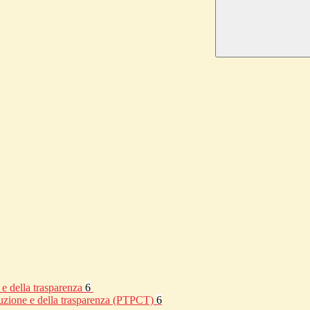
 e della trasparenza
6
rruzione e della trasparenza (PTPCT)
6