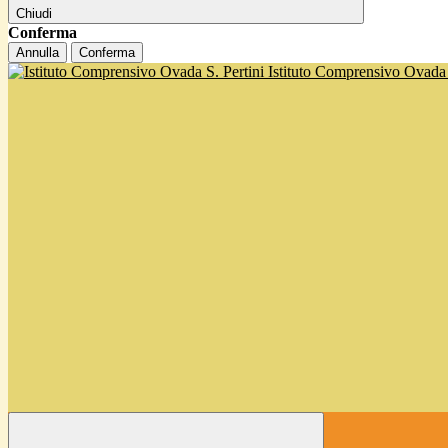
Chiudi
Conferma
Annulla
Conferma
Istituto Comprensivo Ovada '