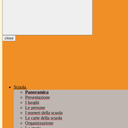
close
Scuola
Panoramica
Presentazione
I luoghi
Le persone
I numeri della scuola
Le carte della scuola
Organizzazione