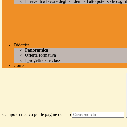
Interventi a favore degli studenti ad alto potenziale cogniti
Didattica
Panoramica
Offerta formativa
I progetti delle classi
Contatti
Campo di ricerca per le pagine del sito