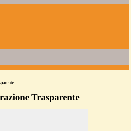
sparente
azione Trasparente