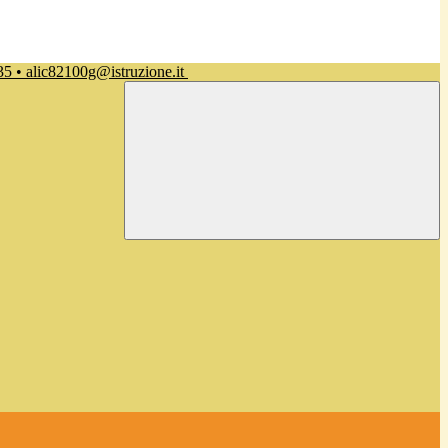
35 • alic82100g@istruzione.it