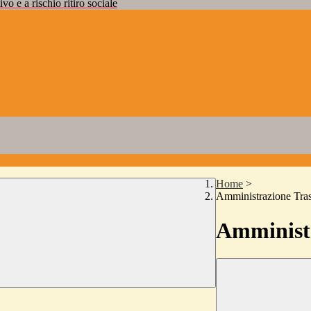
vo e a rischio ritiro sociale
Home
>
Amministrazione Tra
Amministr