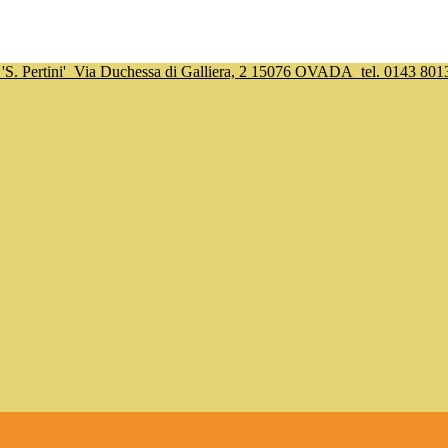
S. Pertini'
Via Duchessa di Galliera, 2 15076 OVADA
tel. 0143 801