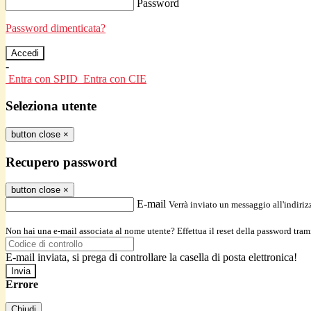
Password
Password dimenticata?
-
Entra con SPID
Entra con CIE
Seleziona utente
button close
×
Recupero password
button close
×
E-mail
Verrà inviato un messaggio all'indirizz
Non hai una e-mail associata al nome utente? Effettua il reset della password tram
E-mail inviata, si prega di controllare la casella di posta elettronica!
Errore
Chiudi