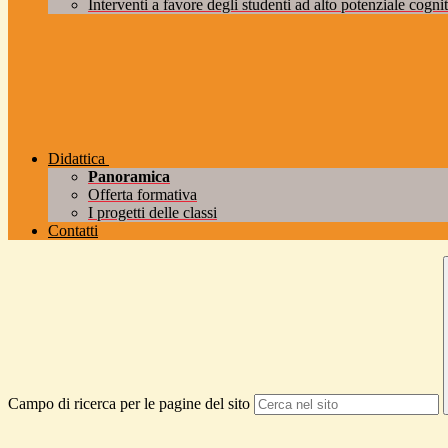
Interventi a favore degli studenti ad alto potenziale cogniti
Didattica
Panoramica
Offerta formativa
I progetti delle classi
Contatti
Campo di ricerca per le pagine del sito