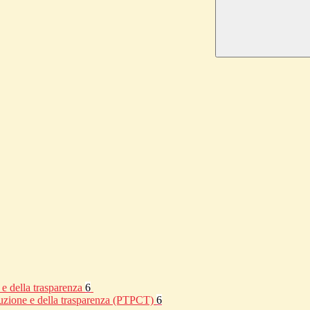
 e della trasparenza
6
rruzione e della trasparenza (PTPCT)
6