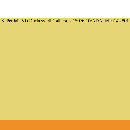
S. Pertini'
Via Duchessa di Galliera, 2 15076 OVADA
tel. 0143 801