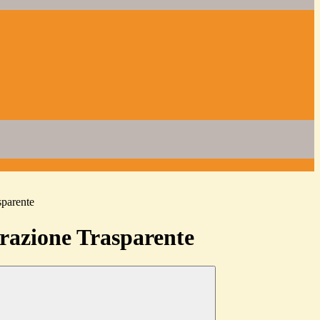
sparente
azione Trasparente