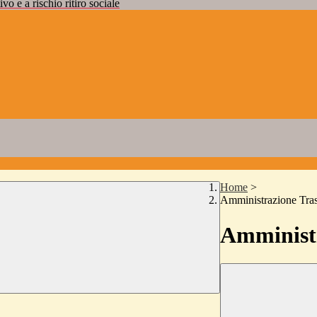
vo e a rischio ritiro sociale
Home
>
Amministrazione Tra
Amministr