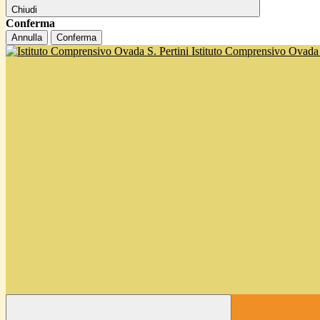
Chiudi
Conferma
Annulla
Conferma
Istituto Comprensivo Ovada '