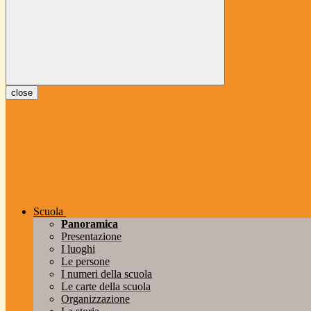
close
Scuola
Panoramica
Presentazione
I luoghi
Le persone
I numeri della scuola
Le carte della scuola
Organizzazione