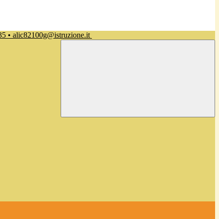
35 • alic82100g@istruzione.it