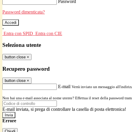
Password
Password dimenticata?
-
Entra con SPID
Entra con CIE
Seleziona utente
button close
×
Recupero password
button close
×
E-mail
Verrà inviato un messaggio all'indirizz
Non hai una e-mail associata al nome utente? Effettua il reset della password tram
E-mail inviata, si prega di controllare la casella di posta elettronica!
Errore
Chiudi