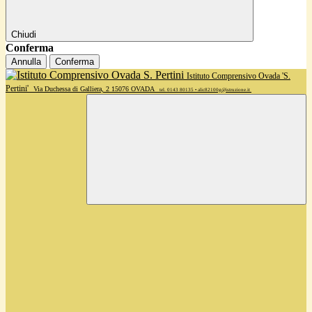
Chiudi
Conferma
Annulla
Conferma
Istituto Comprensivo Ovada 'S.
Pertini'
Via Duchessa di Galliera, 2 15076 OVADA
tel. 0143 80135 • alic82100g@istruzione.it