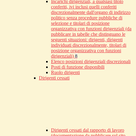
Incarichi dirigenziali, a qualsiasi titolo
conferiti, ivi inclusi quelli conferiti
discrezionalmente dall'organo di indirizzo
politico senza procedure pubbliche di
selezione e titolari di posizione
organizzativa con funzioni dirigenziali (da
pubblicare in tabelle che distinguano le
seguenti situazioni: dirigenti, dirigenti
individuati discrezionalmente, titolari di
posizione organizzativa con funzioni
dirigenziali)
8
Elenco posizioni dirigenziali discrezionali
Posti di funzione disponibili
Ruolo dirigenti
Dirigenti cessati
Dirigenti cessati dal rapporto di lavoro
(documentazione da pubblicare sul sito