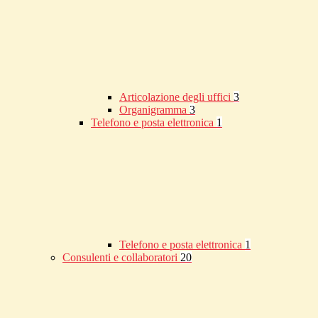
Articolazione degli uffici
3
Organigramma
3
Telefono e posta elettronica
1
Telefono e posta elettronica
1
Consulenti e collaboratori
20