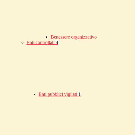
Benessere organizzativo
Enti controllati
4
Enti pubblici vigilati
1