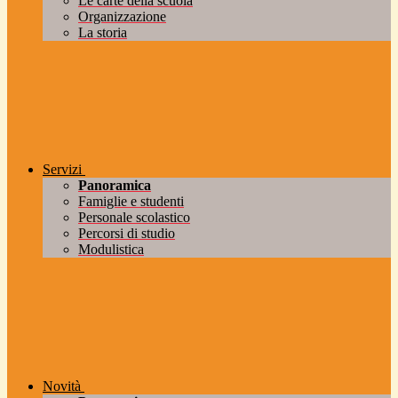
Le carte della scuola
Organizzazione
La storia
Servizi
Panoramica
Famiglie e studenti
Personale scolastico
Percorsi di studio
Modulistica
Novità