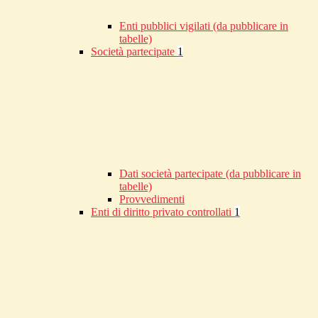
Enti pubblici vigilati (da pubblicare in
tabelle)
Società partecipate
1
Dati società partecipate (da pubblicare in
tabelle)
Provvedimenti
Enti di diritto privato controllati
1