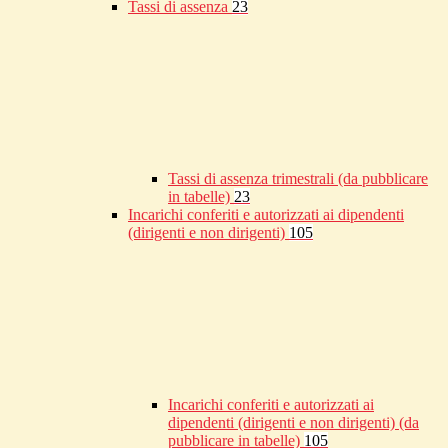
Tassi di assenza
23
Tassi di assenza trimestrali (da pubblicare
in tabelle)
23
Incarichi conferiti e autorizzati ai dipendenti
(dirigenti e non dirigenti)
105
Incarichi conferiti e autorizzati ai
dipendenti (dirigenti e non dirigenti) (da
pubblicare in tabelle)
105