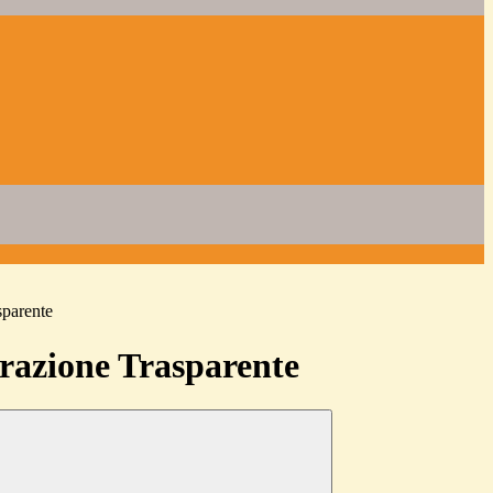
sparente
azione Trasparente