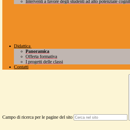
Interventi a favore degli studenti ad alto potenziale cogniti
Didattica
Panoramica
Offerta formativa
I progetti delle classi
Contatti
Campo di ricerca per le pagine del sito