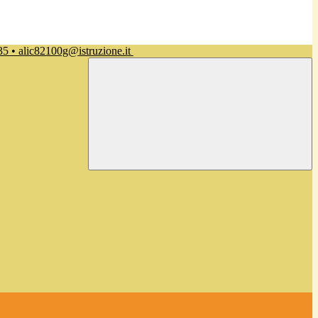
35 • alic82100g@istruzione.it