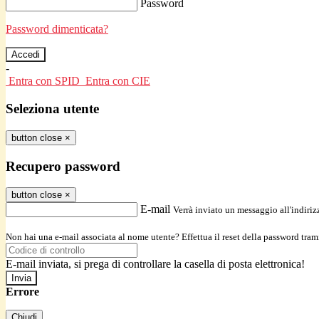
Password
Password dimenticata?
-
Entra con SPID
Entra con CIE
Seleziona utente
button close
×
Recupero password
button close
×
E-mail
Verrà inviato un messaggio all'indirizz
Non hai una e-mail associata al nome utente? Effettua il reset della password tram
E-mail inviata, si prega di controllare la casella di posta elettronica!
Errore
Chiudi