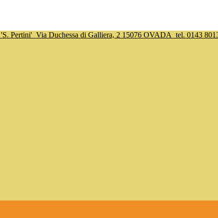
S. Pertini'
Via Duchessa di Galliera, 2 15076 OVADA
tel. 0143 801