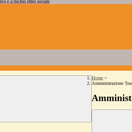
vo e a rischio ritiro sociale
Home
>
Amministrazione Tra
Amministr