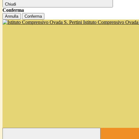
Chiudi
Conferma
Annulla
Conferma
Istituto Comprensivo Ovada '