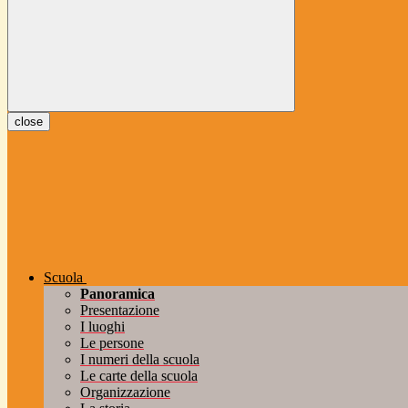
close
Scuola
Panoramica
Presentazione
I luoghi
Le persone
I numeri della scuola
Le carte della scuola
Organizzazione