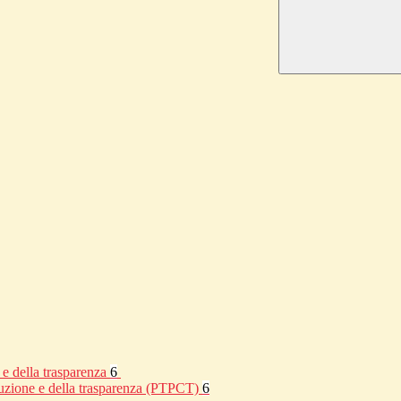
 e della trasparenza
6
rruzione e della trasparenza (PTPCT)
6