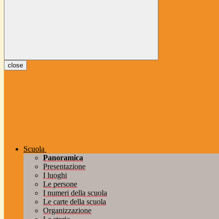
close
Scuola
Panoramica
Presentazione
I luoghi
Le persone
I numeri della scuola
Le carte della scuola
Organizzazione