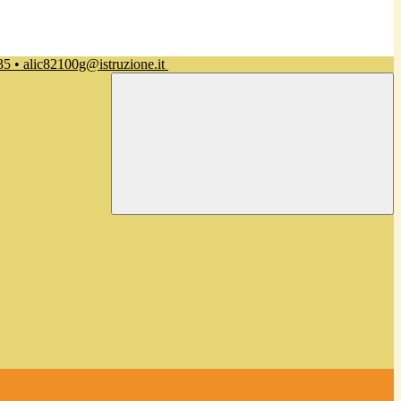
35 • alic82100g@istruzione.it