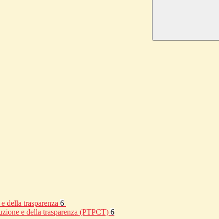
 e della trasparenza
6
rruzione e della trasparenza (PTPCT)
6