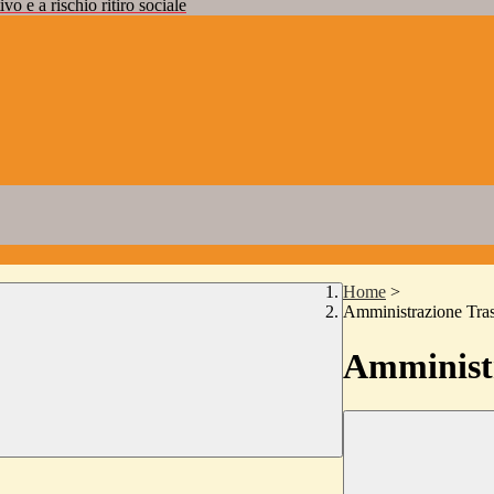
vo e a rischio ritiro sociale
Home
>
Amministrazione Tra
Amministr