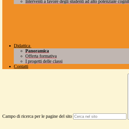
Interventi a favore degli studenti ad alto potenziale cogniti
Didattica
Panoramica
Offerta formativa
I progetti delle classi
Contatti
Campo di ricerca per le pagine del sito