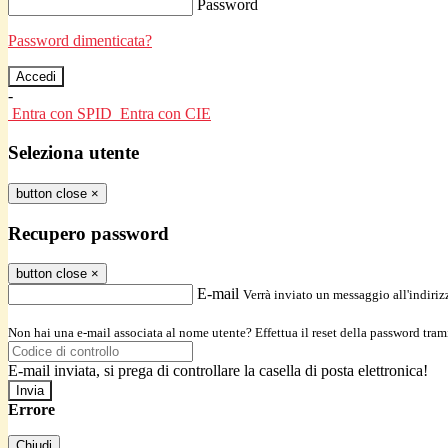
Password
Password dimenticata?
-
Entra con SPID
Entra con CIE
Seleziona utente
button close
×
Recupero password
button close
×
E-mail
Verrà inviato un messaggio all'indirizz
Non hai una e-mail associata al nome utente? Effettua il reset della password tram
E-mail inviata, si prega di controllare la casella di posta elettronica!
Errore
Chiudi