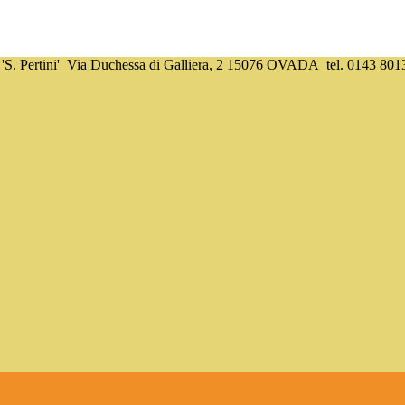
S. Pertini'
Via Duchessa di Galliera, 2 15076 OVADA
tel. 0143 801