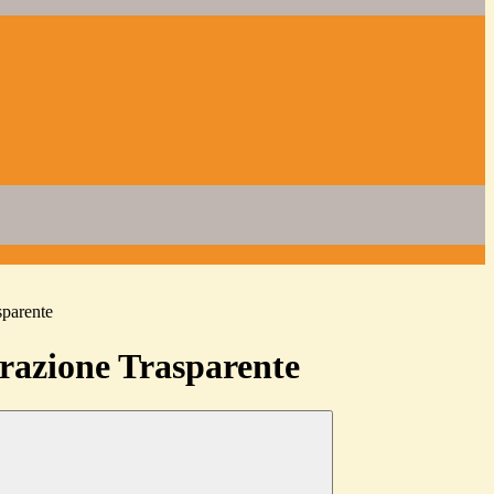
sparente
azione Trasparente