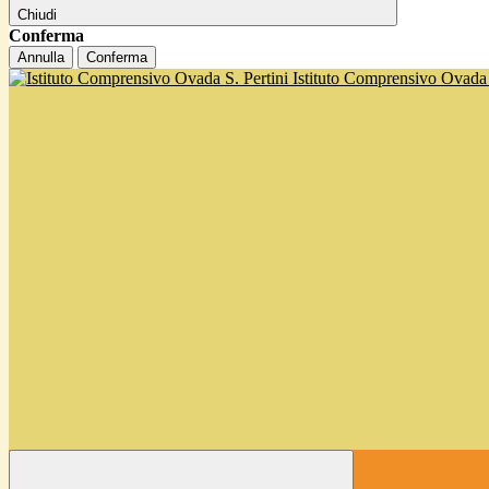
Chiudi
Conferma
Annulla
Conferma
Istituto Comprensivo Ovada '