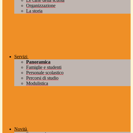
Le carte della scuola
Organizzazione
La storia
Servizi
Panoramica
Famiglie e studenti
Personale scolastico
Percorsi di studio
Modulistica
Novità