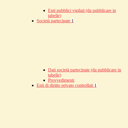
Enti pubblici vigilati (da pubblicare in
tabelle)
Società partecipate
1
Dati società partecipate (da pubblicare in
tabelle)
Provvedimenti
Enti di diritto privato controllati
1