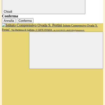
Chiudi
Conferma
Annulla
Conferma
Istituto Comprensivo Ovada 'S.
Pertini'
Via Duchessa di Galliera, 2 15076 OVADA
tel. 0143 80135 • alic82100g@istruzione.it