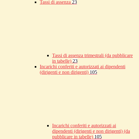
Tassi di assenza
23
Tassi di assenza trimestrali (da pubblicare
in tabelle)
23
Incarichi conferiti e autorizzati ai dipendenti
(dirigenti e non dirigenti)
105
Incarichi conferiti e autorizzati ai
dipendenti (dirigenti e non dirigenti) (da
pubblicare in tabelle)
105