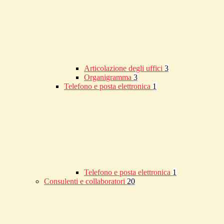
Articolazione degli uffici
3
Organigramma
3
Telefono e posta elettronica
1
Telefono e posta elettronica
1
Consulenti e collaboratori
20