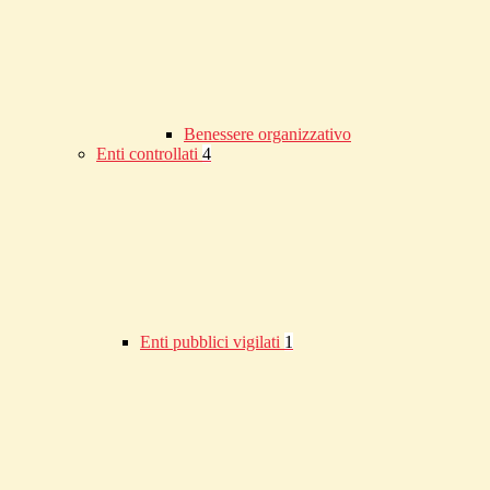
Benessere organizzativo
Enti controllati
4
Enti pubblici vigilati
1