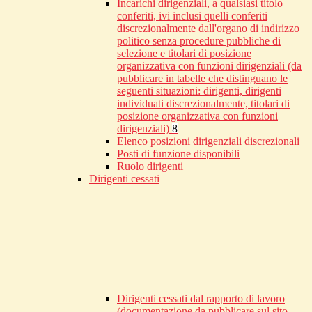
Incarichi dirigenziali, a qualsiasi titolo
conferiti, ivi inclusi quelli conferiti
discrezionalmente dall'organo di indirizzo
politico senza procedure pubbliche di
selezione e titolari di posizione
organizzativa con funzioni dirigenziali (da
pubblicare in tabelle che distinguano le
seguenti situazioni: dirigenti, dirigenti
individuati discrezionalmente, titolari di
posizione organizzativa con funzioni
dirigenziali)
8
Elenco posizioni dirigenziali discrezionali
Posti di funzione disponibili
Ruolo dirigenti
Dirigenti cessati
Dirigenti cessati dal rapporto di lavoro
(documentazione da pubblicare sul sito