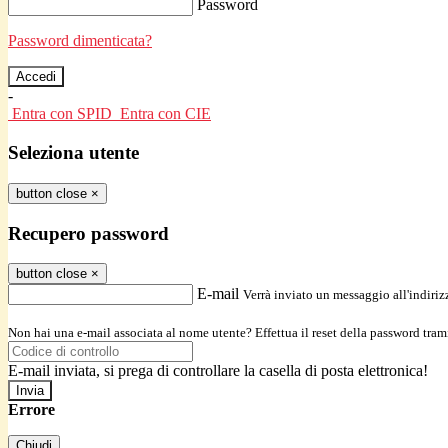
Password
Password dimenticata?
-
Entra con SPID
Entra con CIE
Seleziona utente
button close
×
Recupero password
button close
×
E-mail
Verrà inviato un messaggio all'indirizz
Non hai una e-mail associata al nome utente? Effettua il reset della password tram
E-mail inviata, si prega di controllare la casella di posta elettronica!
Errore
Chiudi