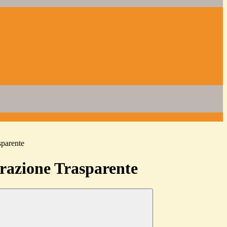
sparente
azione Trasparente