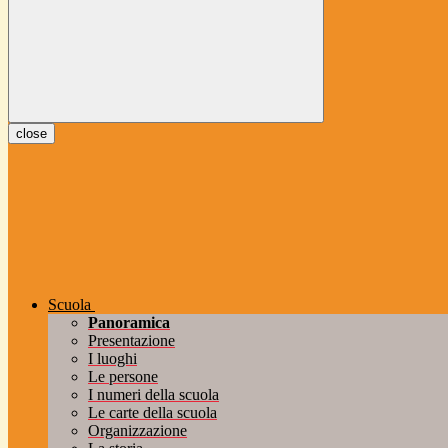
close
Scuola
Panoramica
Presentazione
I luoghi
Le persone
I numeri della scuola
Le carte della scuola
Organizzazione