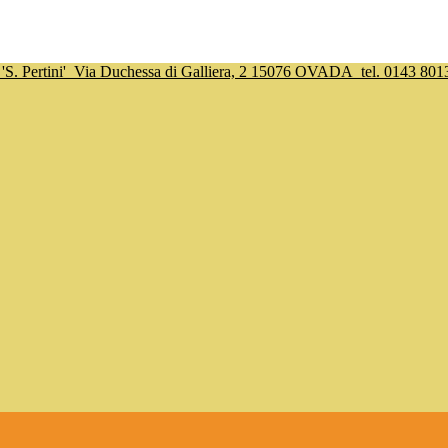
S. Pertini'
Via Duchessa di Galliera, 2 15076 OVADA
tel. 0143 801