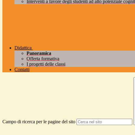
Interventi a favore degli studenti ad alto potenziale cogniti
Didattica
Panoramica
Offerta formativa
I progetti delle classi
Contatti
Campo di ricerca per le pagine del sito