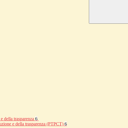
 e della trasparenza
6
rruzione e della trasparenza (PTPCT)
6