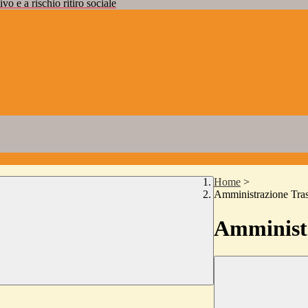
vo e a rischio ritiro sociale
Home
>
Amministrazione Tra
Amministr