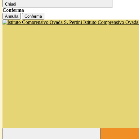
Chiudi
Conferma
Annulla
Conferma
Istituto Comprensivo Ovada '