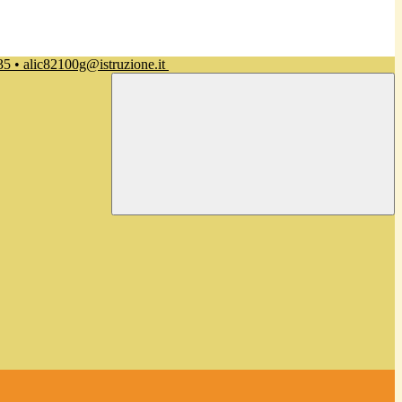
35 • alic82100g@istruzione.it