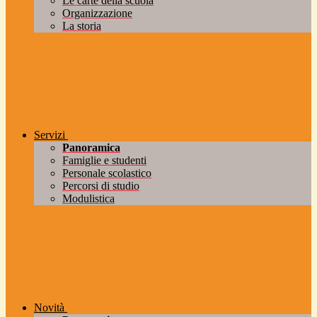
Le carte della scuola
Organizzazione
La storia
Servizi
Panoramica
Famiglie e studenti
Personale scolastico
Percorsi di studio
Modulistica
Novità