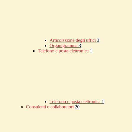
Articolazione degli uffici
3
Organigramma
3
Telefono e posta elettronica
1
Telefono e posta elettronica
1
Consulenti e collaboratori
20