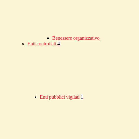
Benessere organizzativo
Enti controllati
4
Enti pubblici vigilati
1