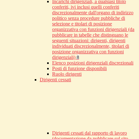
Incarichi dirigenziali, a qualsiasi titolo
conferiti, ivi inclusi quelli conferiti
discrezionalmente dall'organo di indirizzo
politico senza procedure pubbliche di
selezione e titolari di posizione
organizzativa con funzioni dirigenziali (da
pubblicare in tabelle che distinguano le
seguenti situazioni: dirigenti, dirigenti
individuati discrezionalmente, titolari di
posizione organizzativa con funzioni
dirigenziali)
8
Elenco posizioni dirigenziali discrezionali
Posti di funzione disponibili
Ruolo dirigenti
Dirigenti cessati
Dirigenti cessati dal rapporto di lavoro
(documentazione da pubblicare sul sito