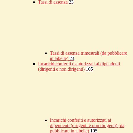
Tassi di assenza
23
Tassi di assenza trimestrali (da pubblicare
in tabelle)
23
Incarichi conferiti e autorizzati ai dipendenti
(dirigenti e non dirigenti)
105
Incarichi conferiti e autorizzati ai
dipendenti (dirigenti e non dirigenti) (da
pubblicare in tabelle)
105