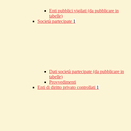
Enti pubblici vigilati (da pubblicare in
tabelle)
Società partecipate
1
Dati società partecipate (da pubblicare in
tabelle)
Provvedimenti
Enti di diritto privato controllati
1