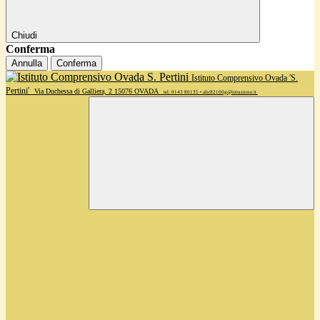
Chiudi
Conferma
Annulla
Conferma
Istituto Comprensivo Ovada 'S.
Pertini'
Via Duchessa di Galliera, 2 15076 OVADA
tel. 0143 80135 • alic82100g@istruzione.it