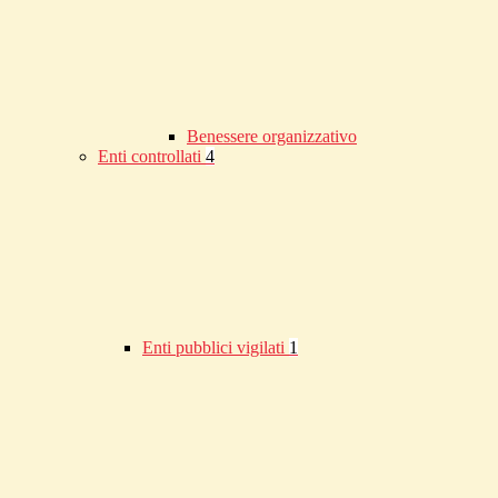
Benessere organizzativo
Enti controllati
4
Enti pubblici vigilati
1