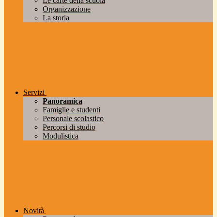
Le carte della scuola
Organizzazione
La storia
Servizi
Panoramica
Famiglie e studenti
Personale scolastico
Percorsi di studio
Modulistica
Novità