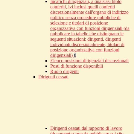
Incarichi dirigenziali, a qualsiasi titolo
conferiti, ivi inclusi quelli conferiti
discrezionalmente dall'organo di indirizzo
politico senza procedure pubbliche di
selezione e titolari di posizione
organizzativa con funzioni dirigenziali (da
pubblicare in tabelle che distinguano le
seguenti situazioni: dirigenti, dirigenti
individuati discrezionalmente, titolari di
posizione organizzativa con funzioni
dirigenziali)
8
Elenco posizioni dirigenziali discrezionali
Posti di funzione disponibili
Ruolo dirigenti
Dirigenti cessati
Dirigenti cessati dal rapporto di lavoro
(documentazione da pubblicare sul sito