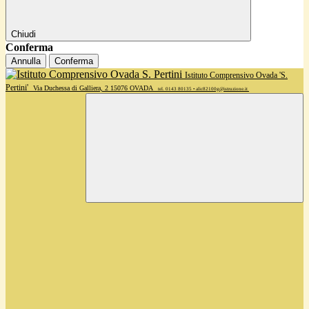
Chiudi
Conferma
Annulla
Conferma
Istituto Comprensivo Ovada 'S.
Pertini'
Via Duchessa di Galliera, 2 15076 OVADA
tel. 0143 80135 • alic82100g@istruzione.it