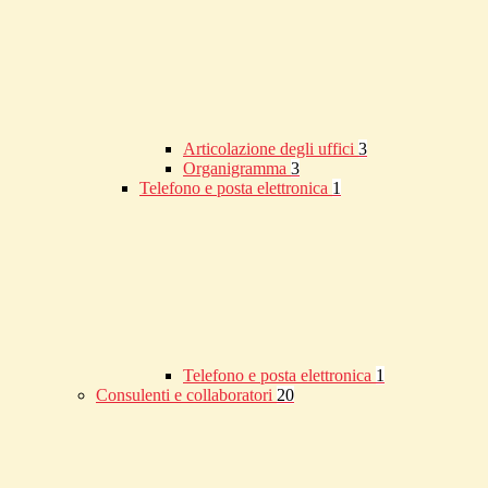
Articolazione degli uffici
3
Organigramma
3
Telefono e posta elettronica
1
Telefono e posta elettronica
1
Consulenti e collaboratori
20