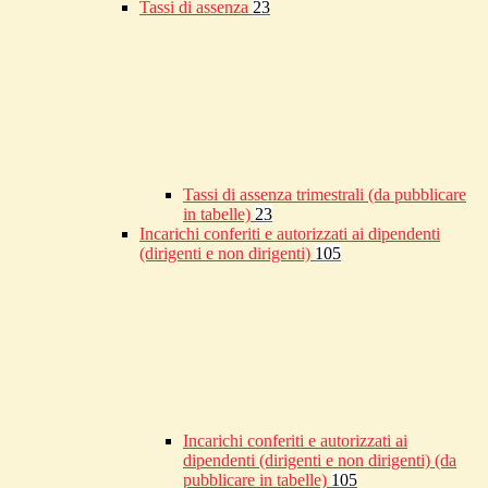
Tassi di assenza
23
Tassi di assenza trimestrali (da pubblicare
in tabelle)
23
Incarichi conferiti e autorizzati ai dipendenti
(dirigenti e non dirigenti)
105
Incarichi conferiti e autorizzati ai
dipendenti (dirigenti e non dirigenti) (da
pubblicare in tabelle)
105