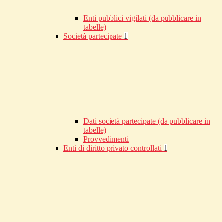
Enti pubblici vigilati (da pubblicare in
tabelle)
Società partecipate
1
Dati società partecipate (da pubblicare in
tabelle)
Provvedimenti
Enti di diritto privato controllati
1