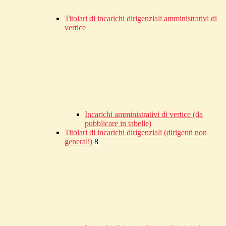
Titolari di incarichi dirigenziali amministrativi di
vertice
Incarichi amministrativi di vertice (da
pubblicare in tabelle)
Titolari di incarichi dirigenziali (dirigenti non
generali)
8