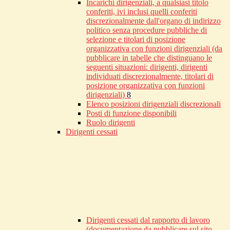
Incarichi dirigenziali, a qualsiasi titolo
conferiti, ivi inclusi quelli conferiti
discrezionalmente dall'organo di indirizzo
politico senza procedure pubbliche di
selezione e titolari di posizione
organizzativa con funzioni dirigenziali (da
pubblicare in tabelle che distinguano le
seguenti situazioni: dirigenti, dirigenti
individuati discrezionalmente, titolari di
posizione organizzativa con funzioni
dirigenziali)
8
Elenco posizioni dirigenziali discrezionali
Posti di funzione disponibili
Ruolo dirigenti
Dirigenti cessati
Dirigenti cessati dal rapporto di lavoro
(documentazione da pubblicare sul sito