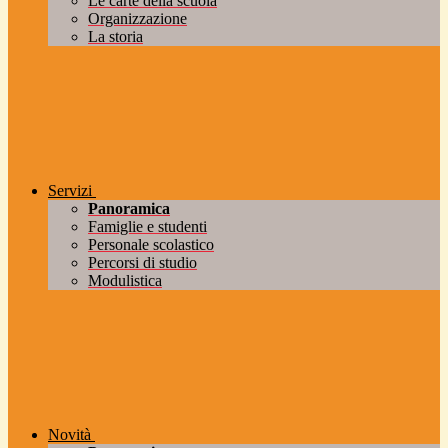
Le carte della scuola
Organizzazione
La storia
Servizi
Panoramica
Famiglie e studenti
Personale scolastico
Percorsi di studio
Modulistica
Novità