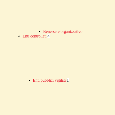
Benessere organizzativo
Enti controllati
4
Enti pubblici vigilati
1