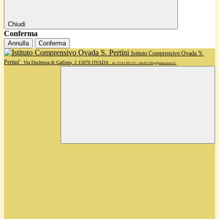
Chiudi
Conferma
Annulla
Conferma
Istituto Comprensivo Ovada 'S.
Pertini'
Via Duchessa di Galliera, 2 15076 OVADA
tel. 0143 80135 • alic82100g@istruzione.it