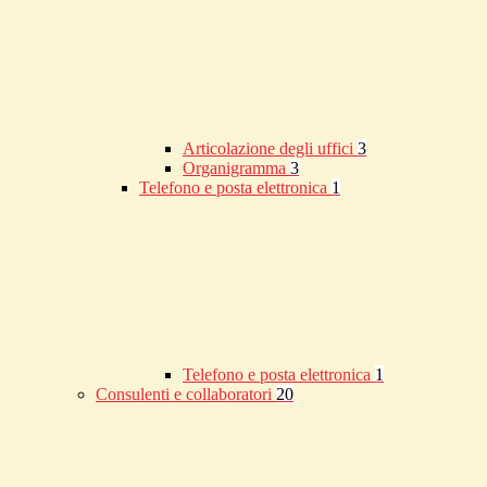
Articolazione degli uffici
3
Organigramma
3
Telefono e posta elettronica
1
Telefono e posta elettronica
1
Consulenti e collaboratori
20