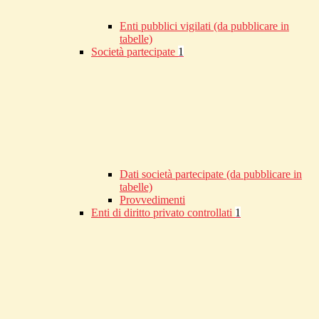
Enti pubblici vigilati (da pubblicare in
tabelle)
Società partecipate
1
Dati società partecipate (da pubblicare in
tabelle)
Provvedimenti
Enti di diritto privato controllati
1