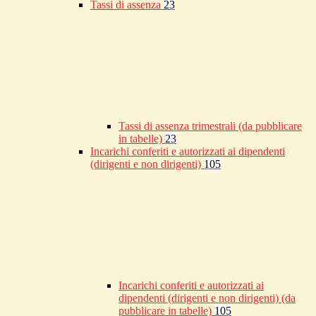
Tassi di assenza
23
Tassi di assenza trimestrali (da pubblicare
in tabelle)
23
Incarichi conferiti e autorizzati ai dipendenti
(dirigenti e non dirigenti)
105
Incarichi conferiti e autorizzati ai
dipendenti (dirigenti e non dirigenti) (da
pubblicare in tabelle)
105