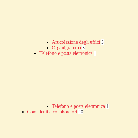
Articolazione degli uffici
3
Organigramma
3
Telefono e posta elettronica
1
Telefono e posta elettronica
1
Consulenti e collaboratori
20