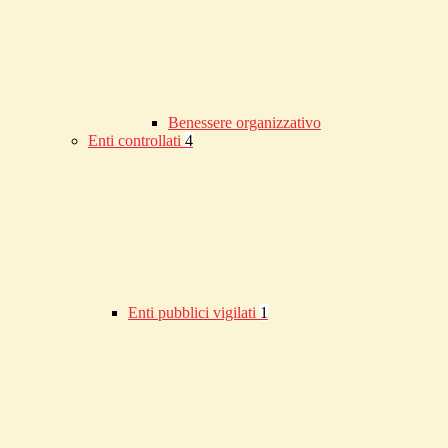
Benessere organizzativo
Enti controllati
4
Enti pubblici vigilati
1