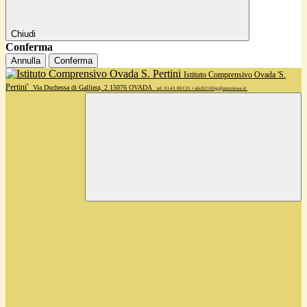
Chiudi
Conferma
Annulla
Conferma
Istituto Comprensivo Ovada 'S.
Pertini'
Via Duchessa di Galliera, 2 15076 OVADA
tel. 0143 80135 • alic82100g@istruzione.it