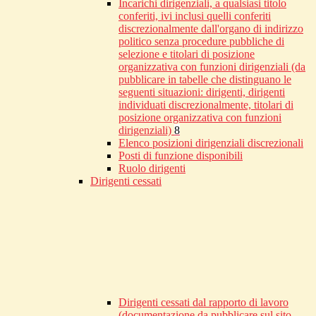
Incarichi dirigenziali, a qualsiasi titolo
conferiti, ivi inclusi quelli conferiti
discrezionalmente dall'organo di indirizzo
politico senza procedure pubbliche di
selezione e titolari di posizione
organizzativa con funzioni dirigenziali (da
pubblicare in tabelle che distinguano le
seguenti situazioni: dirigenti, dirigenti
individuati discrezionalmente, titolari di
posizione organizzativa con funzioni
dirigenziali)
8
Elenco posizioni dirigenziali discrezionali
Posti di funzione disponibili
Ruolo dirigenti
Dirigenti cessati
Dirigenti cessati dal rapporto di lavoro
(documentazione da pubblicare sul sito