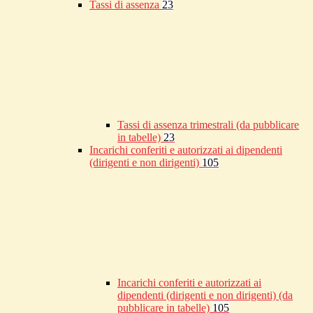
Tassi di assenza
23
Tassi di assenza trimestrali (da pubblicare
in tabelle)
23
Incarichi conferiti e autorizzati ai dipendenti
(dirigenti e non dirigenti)
105
Incarichi conferiti e autorizzati ai
dipendenti (dirigenti e non dirigenti) (da
pubblicare in tabelle)
105