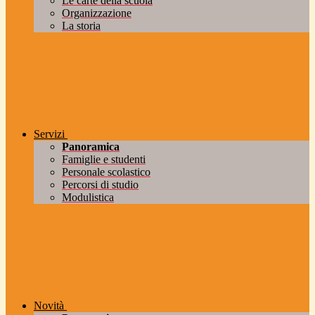
Le carte della scuola
Organizzazione
La storia
Servizi
Panoramica
Famiglie e studenti
Personale scolastico
Percorsi di studio
Modulistica
Novità