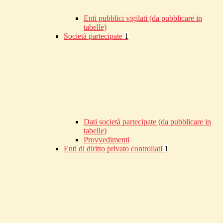
Enti pubblici vigilati (da pubblicare in
tabelle)
Società partecipate
1
Dati società partecipate (da pubblicare in
tabelle)
Provvedimenti
Enti di diritto privato controllati
1