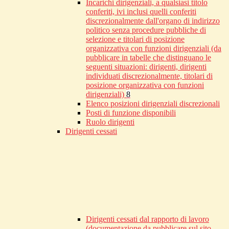
Incarichi dirigenziali, a qualsiasi titolo
conferiti, ivi inclusi quelli conferiti
discrezionalmente dall'organo di indirizzo
politico senza procedure pubbliche di
selezione e titolari di posizione
organizzativa con funzioni dirigenziali (da
pubblicare in tabelle che distinguano le
seguenti situazioni: dirigenti, dirigenti
individuati discrezionalmente, titolari di
posizione organizzativa con funzioni
dirigenziali)
8
Elenco posizioni dirigenziali discrezionali
Posti di funzione disponibili
Ruolo dirigenti
Dirigenti cessati
Dirigenti cessati dal rapporto di lavoro
(documentazione da pubblicare sul sito