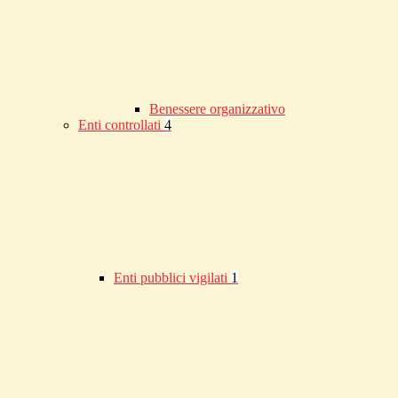
Benessere organizzativo
Enti controllati
4
Enti pubblici vigilati
1