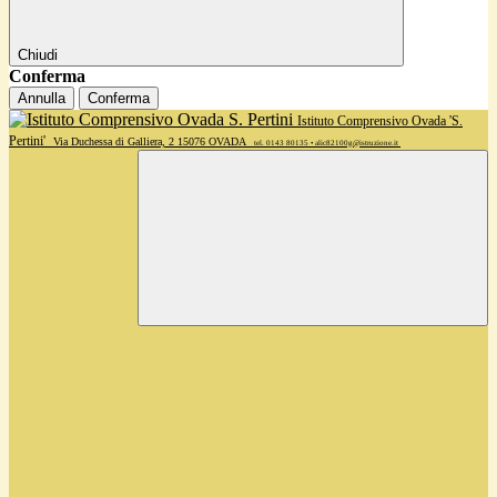
Chiudi
Conferma
Annulla
Conferma
Istituto Comprensivo Ovada 'S.
Pertini'
Via Duchessa di Galliera, 2 15076 OVADA
tel. 0143 80135 • alic82100g@istruzione.it