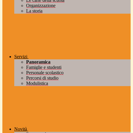
Le carte della scuola
Organizzazione
La storia
Servizi
Panoramica
Famiglie e studenti
Personale scolastico
Percorsi di studio
Modulistica
Novità