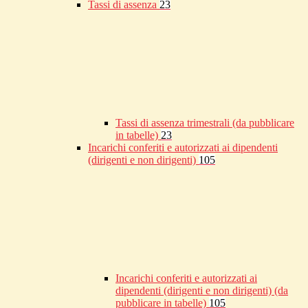
Tassi di assenza
23
Tassi di assenza trimestrali (da pubblicare
in tabelle)
23
Incarichi conferiti e autorizzati ai dipendenti
(dirigenti e non dirigenti)
105
Incarichi conferiti e autorizzati ai
dipendenti (dirigenti e non dirigenti) (da
pubblicare in tabelle)
105