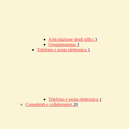
Articolazione degli uffici
3
Organigramma
3
Telefono e posta elettronica
1
Telefono e posta elettronica
1
Consulenti e collaboratori
20