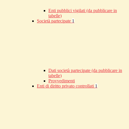
Enti pubblici vigilati (da pubblicare in
tabelle)
Società partecipate
1
Dati società partecipate (da pubblicare in
tabelle)
Provvedimenti
Enti di diritto privato controllati
1