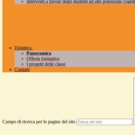
Interventi a favore degli studenti ad alto potenziale cogniti
Didattica
Panoramica
Offerta formativa
I progetti delle classi
Contatti
Campo di ricerca per le pagine del sito