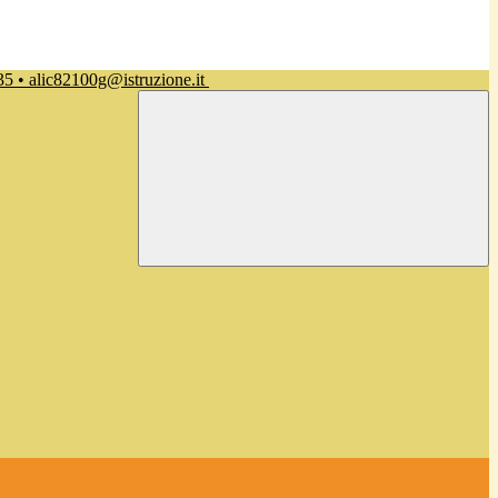
35 • alic82100g@istruzione.it