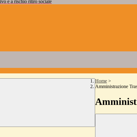
vo e a rischio ritiro sociale
Home
>
Amministrazione Tra
Amministr