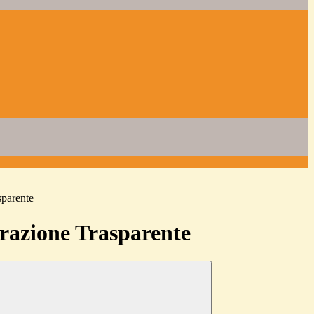
sparente
azione Trasparente