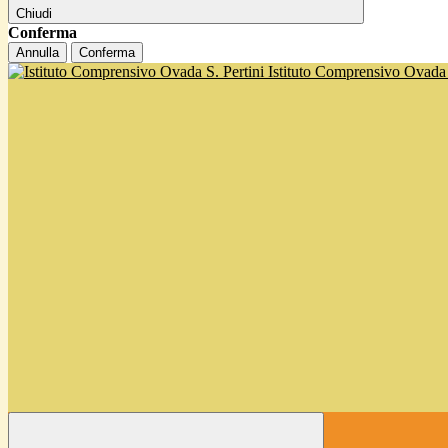
Chiudi
Conferma
Annulla
Conferma
Istituto Comprensivo Ovada '