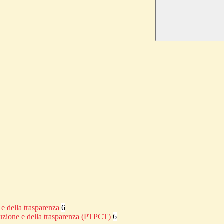
 e della trasparenza
6
rruzione e della trasparenza (PTPCT)
6