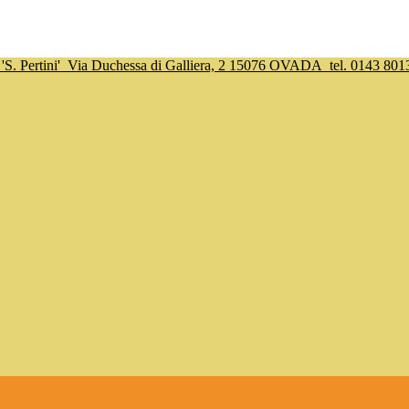
S. Pertini'
Via Duchessa di Galliera, 2 15076 OVADA
tel. 0143 801