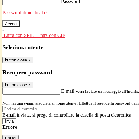
Password
Password dimenticata?
-
Entra con SPID
Entra con CIE
Seleziona utente
button close
×
Recupero password
button close
×
E-mail
Verrà inviato un messaggio all'indirizz
Non hai una e-mail associata al nome utente? Effettua il reset della password tram
E-mail inviata, si prega di controllare la casella di posta elettronica!
Errore
Chiudi