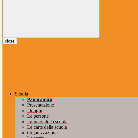
close
Scuola
Panoramica
Presentazione
I luoghi
Le persone
I numeri della scuola
Le carte della scuola
Organizzazione