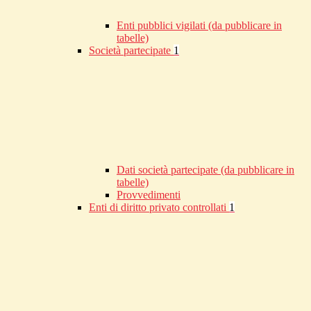
Enti pubblici vigilati (da pubblicare in
tabelle)
Società partecipate
1
Dati società partecipate (da pubblicare in
tabelle)
Provvedimenti
Enti di diritto privato controllati
1