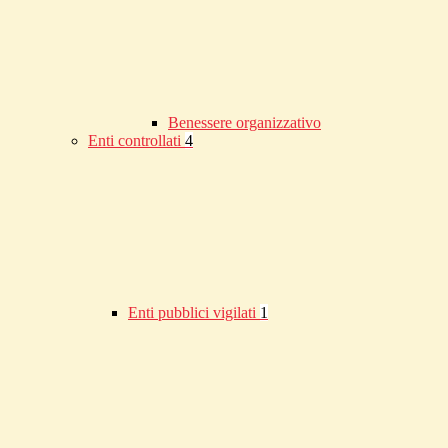
Benessere organizzativo
Enti controllati
4
Enti pubblici vigilati
1