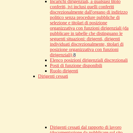
Incarichi dirigenziali, a qualsiasi titolo
conferiti, ivi inclusi quelli conferiti
discrezionalmente dall'organo di indirizzo
politico senza procedure pubbliche di
selezione e titolari di posizione
organizzativa con funzioni dirigenziali (da
pubblicare in tabelle che distinguano le
seguenti situazioni: dirigenti, dirigenti
individuati discrezionalmente, titolari di
posizione organizzativa con funzioni
dirigenziali)
8
Elenco posizioni dirigenziali discrezionali
Posti di funzione disponibili
Ruolo dirigenti
Dirigenti cessati
Dirigenti cessati dal rapporto di lavoro
(documentazione da pubblicare sul sito