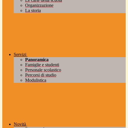
Le carte della scuola
Organizzazione
La storia
Servizi
Panoramica
Famiglie e studenti
Personale scolastico
Percorsi di studio
Modulistica
Novità