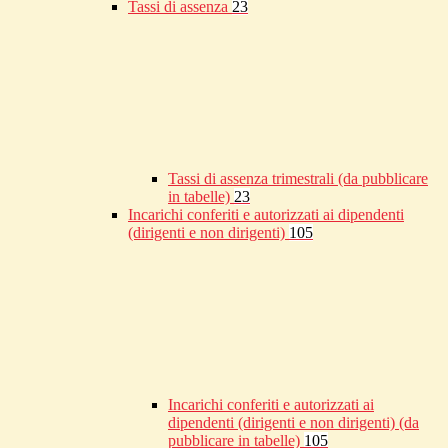
Tassi di assenza
23
Tassi di assenza trimestrali (da pubblicare
in tabelle)
23
Incarichi conferiti e autorizzati ai dipendenti
(dirigenti e non dirigenti)
105
Incarichi conferiti e autorizzati ai
dipendenti (dirigenti e non dirigenti) (da
pubblicare in tabelle)
105