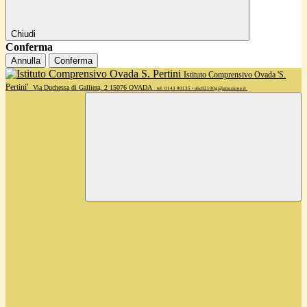
Chiudi
Conferma
Annulla
Conferma
Istituto Comprensivo Ovada 'S.
Pertini'
Via Duchessa di Galliera, 2 15076 OVADA
tel. 0143 80135 • alic82100g@istruzione.it