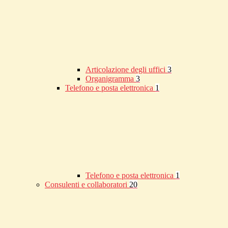
Articolazione degli uffici
3
Organigramma
3
Telefono e posta elettronica
1
Telefono e posta elettronica
1
Consulenti e collaboratori
20