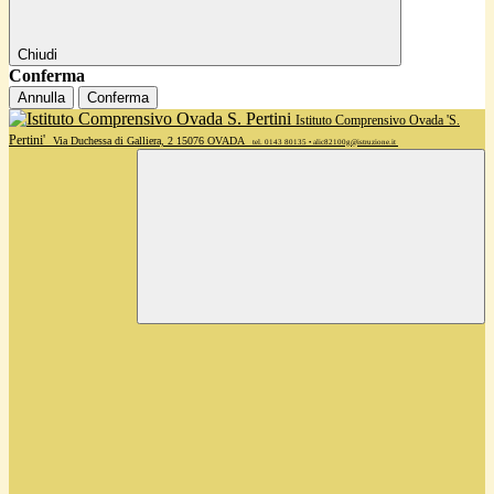
Chiudi
Conferma
Annulla
Conferma
Istituto Comprensivo Ovada 'S.
Pertini'
Via Duchessa di Galliera, 2 15076 OVADA
tel. 0143 80135 • alic82100g@istruzione.it