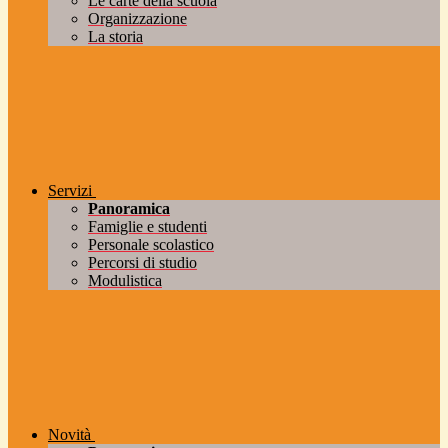
Le carte della scuola
Organizzazione
La storia
Servizi
Panoramica
Famiglie e studenti
Personale scolastico
Percorsi di studio
Modulistica
Novità