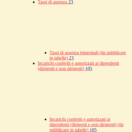
Tassi di assenza
23
Tassi di assenza trimestrali (da pubblicare
in tabelle)
23
Incarichi conferiti e autorizzati ai dipendenti
(dirigenti e non dirigenti)
105
Incarichi conferiti e autorizzati ai
dipendenti (dirigenti e non dirigenti) (da
pubblicare in tabelle)
105