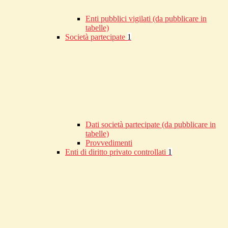
Enti pubblici vigilati (da pubblicare in
tabelle)
Società partecipate
1
Dati società partecipate (da pubblicare in
tabelle)
Provvedimenti
Enti di diritto privato controllati
1