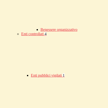
Benessere organizzativo
Enti controllati
4
Enti pubblici vigilati
1