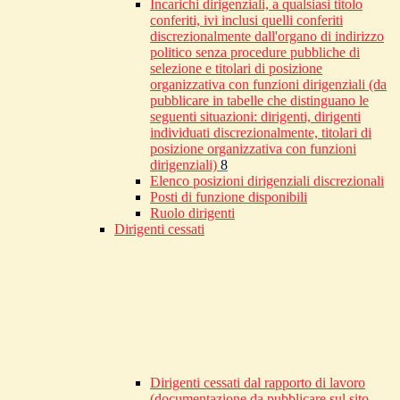
Incarichi dirigenziali, a qualsiasi titolo
conferiti, ivi inclusi quelli conferiti
discrezionalmente dall'organo di indirizzo
politico senza procedure pubbliche di
selezione e titolari di posizione
organizzativa con funzioni dirigenziali (da
pubblicare in tabelle che distinguano le
seguenti situazioni: dirigenti, dirigenti
individuati discrezionalmente, titolari di
posizione organizzativa con funzioni
dirigenziali)
8
Elenco posizioni dirigenziali discrezionali
Posti di funzione disponibili
Ruolo dirigenti
Dirigenti cessati
Dirigenti cessati dal rapporto di lavoro
(documentazione da pubblicare sul sito