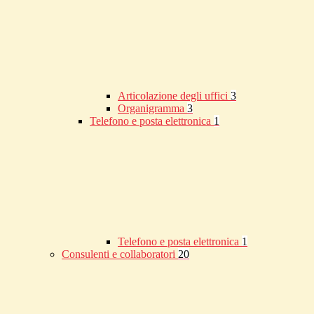
Articolazione degli uffici
3
Organigramma
3
Telefono e posta elettronica
1
Telefono e posta elettronica
1
Consulenti e collaboratori
20