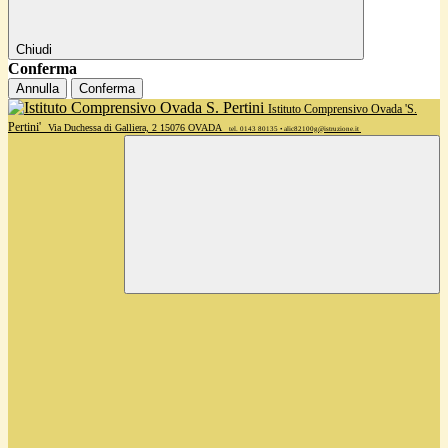
Chiudi
Conferma
Annulla
Conferma
Istituto Comprensivo Ovada 'S.
Pertini'
Via Duchessa di Galliera, 2 15076 OVADA
tel. 0143 80135 • alic82100g@istruzione.it