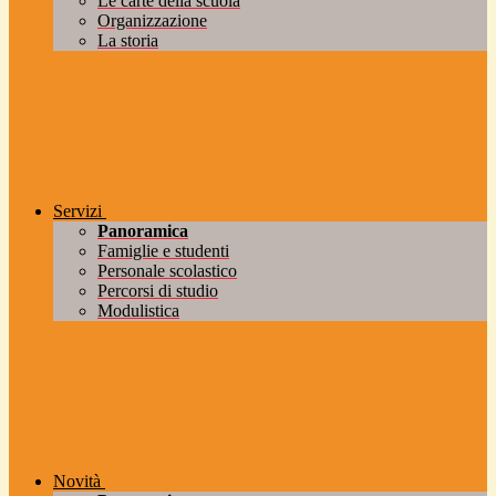
Le carte della scuola
Organizzazione
La storia
Servizi
Panoramica
Famiglie e studenti
Personale scolastico
Percorsi di studio
Modulistica
Novità