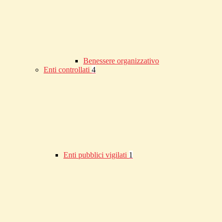
Benessere organizzativo
Enti controllati
4
Enti pubblici vigilati
1