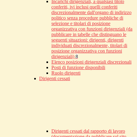
Incarichi dirigenziali, a qualsiasi titolo
conferiti, ivi inclusi quelli conferiti
discrezionalmente dall'organo di indirizzo
politico senza procedure pubbliche di
selezione e titolari di posizione
organizzativa con funzioni dirigenziali (da
pubblicare in tabelle che distinguano le
seguenti situazioni: dirigenti, dirigenti
individuati discrezionalmente, titolari di
posizione organizzativa con funzioni
dirigenziali)
8
Elenco posizioni dirigenziali discrezionali
Posti di funzione disponibili
Ruolo dirigenti
Dirigenti cessati
Dirigenti cessati dal rapporto di lavoro
(documentazione da pubblicare sul sito