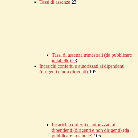
Tassi di assenza
23
Tassi di assenza trimestrali (da pubblicare
in tabelle)
23
Incarichi conferiti e autorizzati ai dipendenti
(dirigenti e non dirigenti)
105
Incarichi conferiti e autorizzati ai
dipendenti (dirigenti e non dirigenti) (da
pubblicare in tabelle)
105