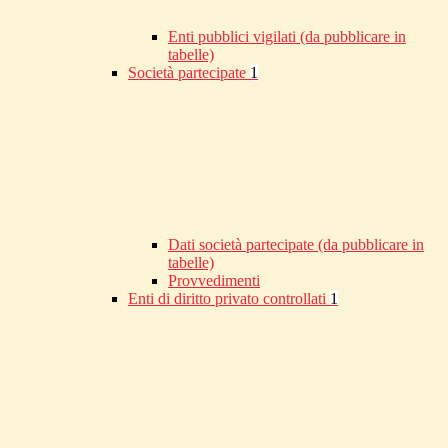
Enti pubblici vigilati (da pubblicare in
tabelle)
Società partecipate
1
Dati società partecipate (da pubblicare in
tabelle)
Provvedimenti
Enti di diritto privato controllati
1