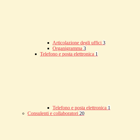
Articolazione degli uffici
3
Organigramma
3
Telefono e posta elettronica
1
Telefono e posta elettronica
1
Consulenti e collaboratori
20