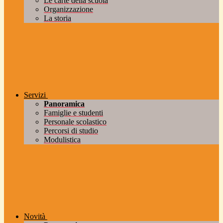
Le carte della scuola
Organizzazione
La storia
Servizi
Panoramica
Famiglie e studenti
Personale scolastico
Percorsi di studio
Modulistica
Novità