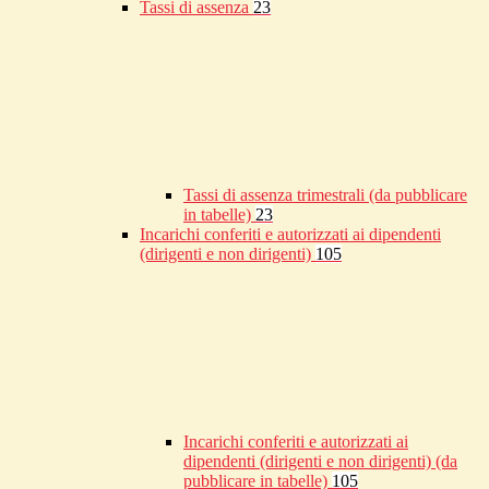
Tassi di assenza
23
Tassi di assenza trimestrali (da pubblicare
in tabelle)
23
Incarichi conferiti e autorizzati ai dipendenti
(dirigenti e non dirigenti)
105
Incarichi conferiti e autorizzati ai
dipendenti (dirigenti e non dirigenti) (da
pubblicare in tabelle)
105