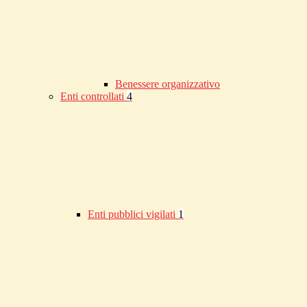
Benessere organizzativo
Enti controllati
4
Enti pubblici vigilati
1