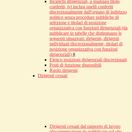
Incarichi dirigenziali, a qualsiasi titolo
conferiti, ivi inclusi quelli conferiti
discrezionalmente dall'organo di indirizzo
politico senza procedure pubbliche di
selezione e titolari di posizione
organizzativa con funzioni dirigenziali (da
pubblicare in tabelle che distinguano le
seguenti situazioni: dirigenti, dirigenti
individuati discrezionalmente, titolari di
posizione organizzativa con funzioni
dirigenziali)
8
Elenco posizioni dirigenziali discrezionali
Posti di funzione disponibili
Ruolo dirigenti
Dirigenti cessati
Dirigenti cessati dal rapporto di lavoro
(documentazione da pubblicare sul sito