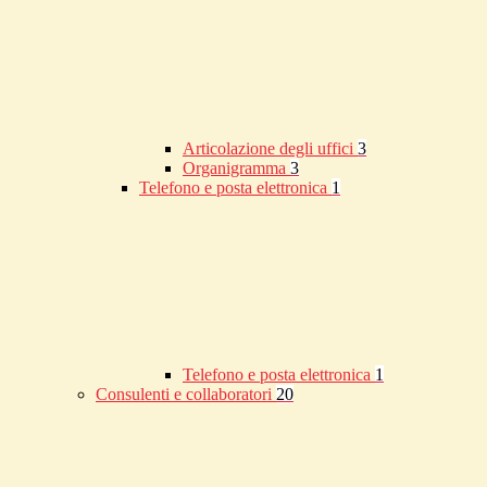
Articolazione degli uffici
3
Organigramma
3
Telefono e posta elettronica
1
Telefono e posta elettronica
1
Consulenti e collaboratori
20