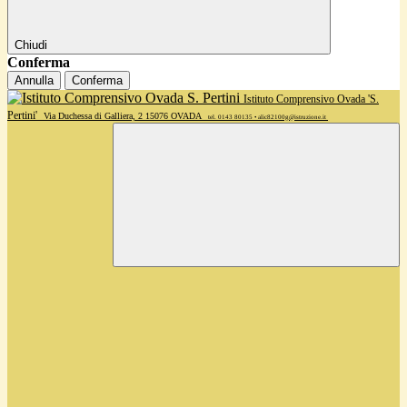
Chiudi
Conferma
Annulla
Conferma
Istituto Comprensivo Ovada 'S.
Pertini'
Via Duchessa di Galliera, 2 15076 OVADA
tel. 0143 80135 • alic82100g@istruzione.it