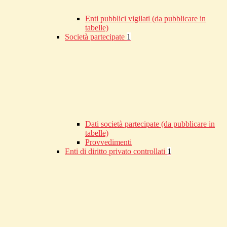
Enti pubblici vigilati (da pubblicare in
tabelle)
Società partecipate
1
Dati società partecipate (da pubblicare in
tabelle)
Provvedimenti
Enti di diritto privato controllati
1