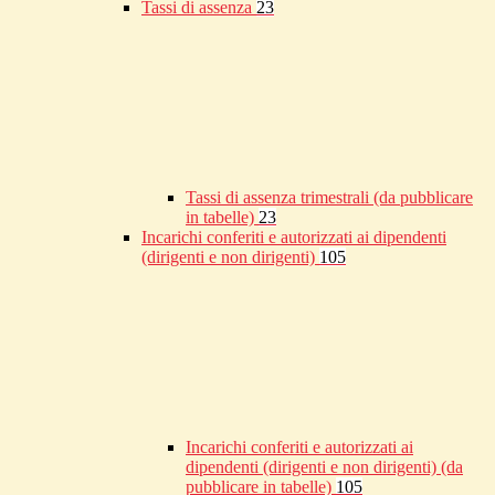
Tassi di assenza
23
Tassi di assenza trimestrali (da pubblicare
in tabelle)
23
Incarichi conferiti e autorizzati ai dipendenti
(dirigenti e non dirigenti)
105
Incarichi conferiti e autorizzati ai
dipendenti (dirigenti e non dirigenti) (da
pubblicare in tabelle)
105