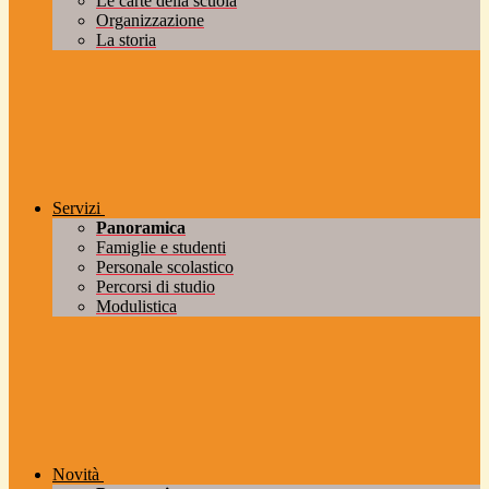
Le carte della scuola
Organizzazione
La storia
Servizi
Panoramica
Famiglie e studenti
Personale scolastico
Percorsi di studio
Modulistica
Novità