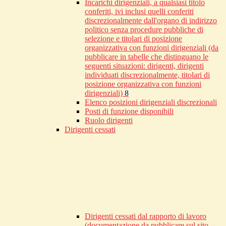
Incarichi dirigenziali, a qualsiasi titolo
conferiti, ivi inclusi quelli conferiti
discrezionalmente dall'organo di indirizzo
politico senza procedure pubbliche di
selezione e titolari di posizione
organizzativa con funzioni dirigenziali (da
pubblicare in tabelle che distinguano le
seguenti situazioni: dirigenti, dirigenti
individuati discrezionalmente, titolari di
posizione organizzativa con funzioni
dirigenziali)
8
Elenco posizioni dirigenziali discrezionali
Posti di funzione disponibili
Ruolo dirigenti
Dirigenti cessati
Dirigenti cessati dal rapporto di lavoro
(documentazione da pubblicare sul sito