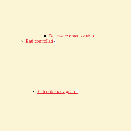
Benessere organizzativo
Enti controllati
4
Enti pubblici vigilati
1