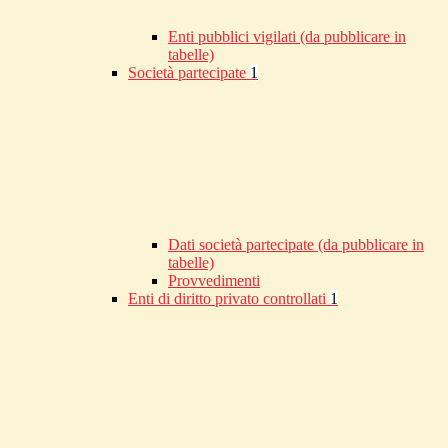
Enti pubblici vigilati (da pubblicare in
tabelle)
Società partecipate
1
Dati società partecipate (da pubblicare in
tabelle)
Provvedimenti
Enti di diritto privato controllati
1