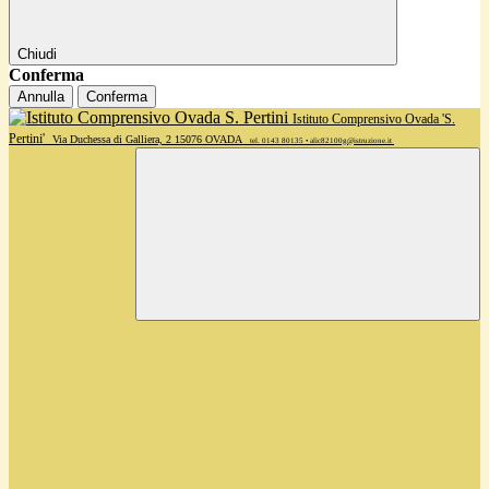
Chiudi
Conferma
Annulla
Conferma
Istituto Comprensivo Ovada 'S.
Pertini'
Via Duchessa di Galliera, 2 15076 OVADA
tel. 0143 80135 • alic82100g@istruzione.it