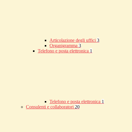
Articolazione degli uffici
3
Organigramma
3
Telefono e posta elettronica
1
Telefono e posta elettronica
1
Consulenti e collaboratori
20