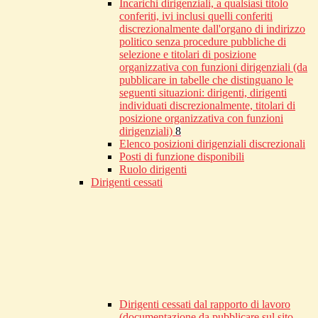
Incarichi dirigenziali, a qualsiasi titolo
conferiti, ivi inclusi quelli conferiti
discrezionalmente dall'organo di indirizzo
politico senza procedure pubbliche di
selezione e titolari di posizione
organizzativa con funzioni dirigenziali (da
pubblicare in tabelle che distinguano le
seguenti situazioni: dirigenti, dirigenti
individuati discrezionalmente, titolari di
posizione organizzativa con funzioni
dirigenziali)
8
Elenco posizioni dirigenziali discrezionali
Posti di funzione disponibili
Ruolo dirigenti
Dirigenti cessati
Dirigenti cessati dal rapporto di lavoro
(documentazione da pubblicare sul sito