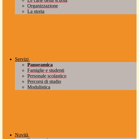
Le carte della scuola
Organizzazione
La storia
Servizi
Panoramica
Famiglie e studenti
Personale scolastico
Percorsi di studio
Modulistica
Novità