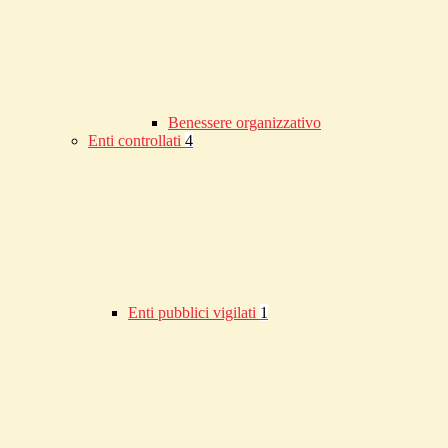
Benessere organizzativo
Enti controllati
4
Enti pubblici vigilati
1