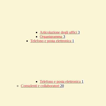
Articolazione degli uffici
3
Organigramma
3
Telefono e posta elettronica
1
Telefono e posta elettronica
1
Consulenti e collaboratori
20