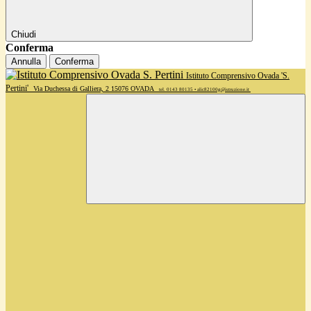
Chiudi
Conferma
Annulla
Conferma
Istituto Comprensivo Ovada 'S.
Pertini'
Via Duchessa di Galliera, 2 15076 OVADA
tel. 0143 80135 • alic82100g@istruzione.it