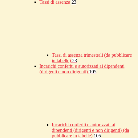
Tassi di assenza
23
Tassi di assenza trimestrali (da pubblicare
in tabelle)
23
Incarichi conferiti e autorizzati ai dipendenti
(dirigenti e non dirigenti)
105
Incarichi conferiti e autorizzati ai
dipendenti (dirigenti e non dirigenti) (da
pubblicare in tabelle)
105