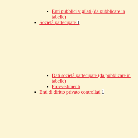
Enti pubblici vigilati (da pubblicare in
tabelle)
Società partecipate
1
Dati società partecipate (da pubblicare in
tabelle)
Provvedimenti
Enti di diritto privato controllati
1