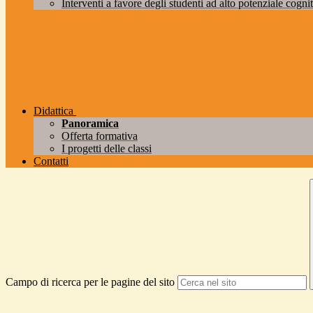
Interventi a favore degli studenti ad alto potenziale cogniti
Didattica
Panoramica
Offerta formativa
I progetti delle classi
Contatti
Campo di ricerca per le pagine del sito