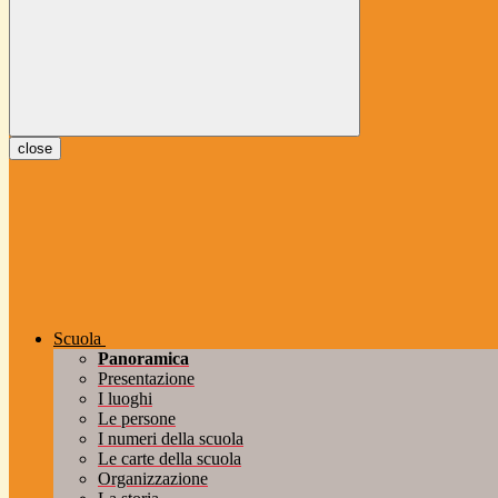
close
Scuola
Panoramica
Presentazione
I luoghi
Le persone
I numeri della scuola
Le carte della scuola
Organizzazione