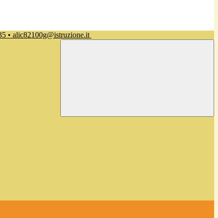
35 • alic82100g@istruzione.it