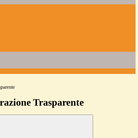
sparente
azione Trasparente