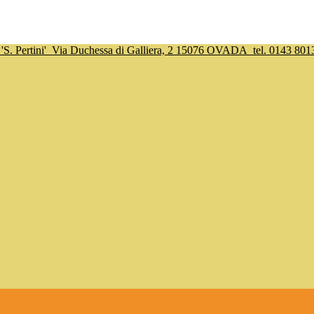
S. Pertini'
Via Duchessa di Galliera, 2 15076 OVADA
tel. 0143 801