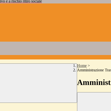
vo e a rischio ritiro sociale
Home
>
Amministrazione Tra
Amministr