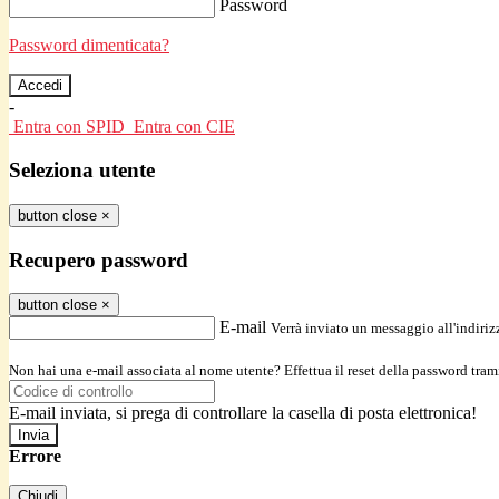
Password
Password dimenticata?
-
Entra con SPID
Entra con CIE
Seleziona utente
button close
×
Recupero password
button close
×
E-mail
Verrà inviato un messaggio all'indirizz
Non hai una e-mail associata al nome utente? Effettua il reset della password tram
E-mail inviata, si prega di controllare la casella di posta elettronica!
Errore
Chiudi