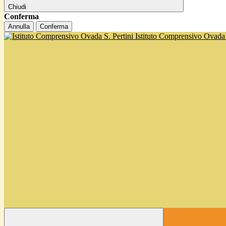
Chiudi
Conferma
Annulla
Conferma
Istituto Comprensivo Ovada '