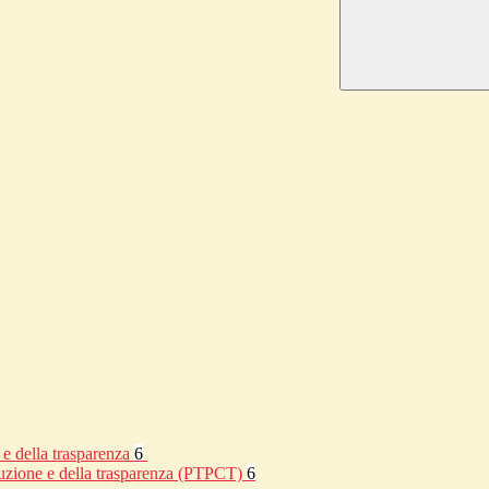
 e della trasparenza
6
rruzione e della trasparenza (PTPCT)
6