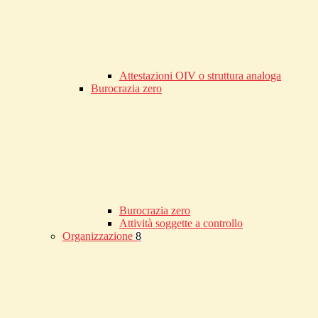
Attestazioni OIV o struttura analoga
Burocrazia zero
Burocrazia zero
Attività soggette a controllo
Organizzazione
8