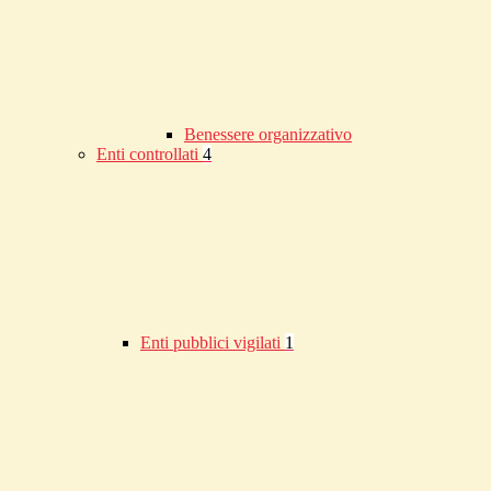
Benessere organizzativo
Enti controllati
4
Enti pubblici vigilati
1