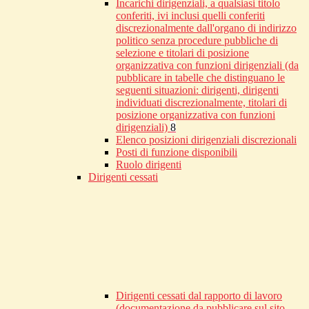
Incarichi dirigenziali, a qualsiasi titolo
conferiti, ivi inclusi quelli conferiti
discrezionalmente dall'organo di indirizzo
politico senza procedure pubbliche di
selezione e titolari di posizione
organizzativa con funzioni dirigenziali (da
pubblicare in tabelle che distinguano le
seguenti situazioni: dirigenti, dirigenti
individuati discrezionalmente, titolari di
posizione organizzativa con funzioni
dirigenziali)
8
Elenco posizioni dirigenziali discrezionali
Posti di funzione disponibili
Ruolo dirigenti
Dirigenti cessati
Dirigenti cessati dal rapporto di lavoro
(documentazione da pubblicare sul sito