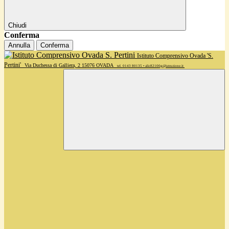
Chiudi
Conferma
Annulla
Conferma
Istituto Comprensivo Ovada 'S.
Pertini'
Via Duchessa di Galliera, 2 15076 OVADA
tel. 0143 80135 • alic82100g@istruzione.it