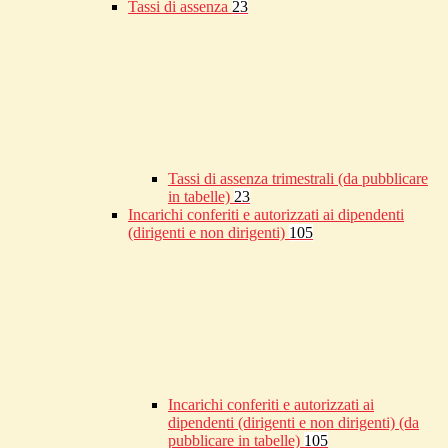
Tassi di assenza
23
Tassi di assenza trimestrali (da pubblicare
in tabelle)
23
Incarichi conferiti e autorizzati ai dipendenti
(dirigenti e non dirigenti)
105
Incarichi conferiti e autorizzati ai
dipendenti (dirigenti e non dirigenti) (da
pubblicare in tabelle)
105