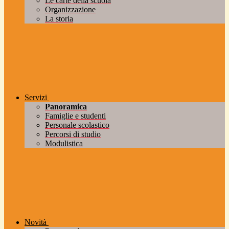
Le carte della scuola
Organizzazione
La storia
Servizi
Panoramica
Famiglie e studenti
Personale scolastico
Percorsi di studio
Modulistica
Novità