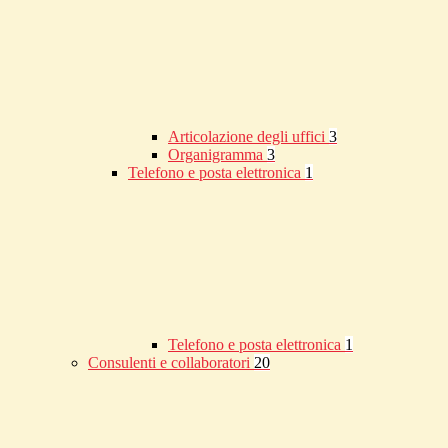
Articolazione degli uffici
3
Organigramma
3
Telefono e posta elettronica
1
Telefono e posta elettronica
1
Consulenti e collaboratori
20