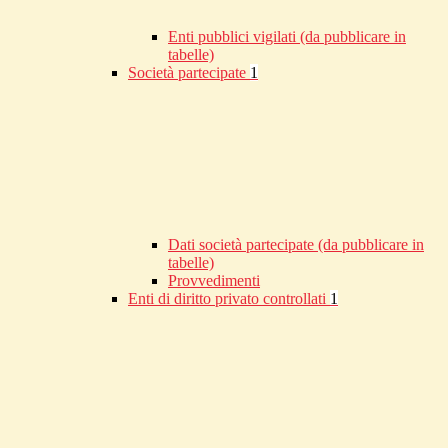
Enti pubblici vigilati (da pubblicare in
tabelle)
Società partecipate
1
Dati società partecipate (da pubblicare in
tabelle)
Provvedimenti
Enti di diritto privato controllati
1