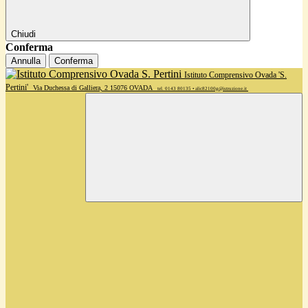
Chiudi
Conferma
Annulla
Conferma
Istituto Comprensivo Ovada 'S.
Pertini'
Via Duchessa di Galliera, 2 15076 OVADA
tel. 0143 80135 • alic82100g@istruzione.it