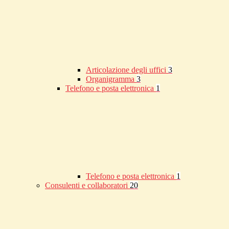
Articolazione degli uffici
3
Organigramma
3
Telefono e posta elettronica
1
Telefono e posta elettronica
1
Consulenti e collaboratori
20