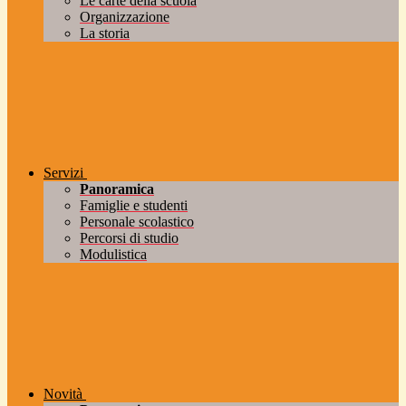
Le carte della scuola
Organizzazione
La storia
Servizi
Panoramica
Famiglie e studenti
Personale scolastico
Percorsi di studio
Modulistica
Novità