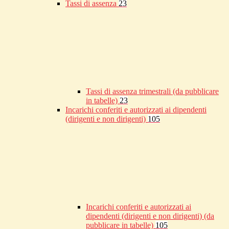
Tassi di assenza
23
Tassi di assenza trimestrali (da pubblicare
in tabelle)
23
Incarichi conferiti e autorizzati ai dipendenti
(dirigenti e non dirigenti)
105
Incarichi conferiti e autorizzati ai
dipendenti (dirigenti e non dirigenti) (da
pubblicare in tabelle)
105