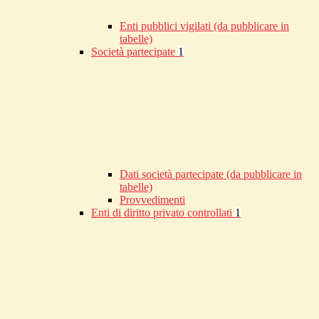
Enti pubblici vigilati (da pubblicare in
tabelle)
Società partecipate
1
Dati società partecipate (da pubblicare in
tabelle)
Provvedimenti
Enti di diritto privato controllati
1