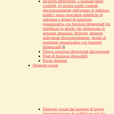
Incarichi dirigenziali, a qualsiasi titolo
conferiti, ivi inclusi quelli conferiti
discrezionalmente dall'organo di indirizzo
politico senza procedure pubbliche di
selezione e titolari di posizione
organizzativa con funzioni dirigenziali (da
pubblicare in tabelle che distinguano le
seguenti situazioni: dirigenti, dirigenti
individuati discrezionalmente, titolari di
posizione organizzativa con funzioni
dirigenziali)
8
Elenco posizioni dirigenziali discrezionali
Posti di funzione disponibili
Ruolo dirigenti
Dirigenti cessati
Dirigenti cessati dal rapporto di lavoro
(documentazione da pubblicare sul sito