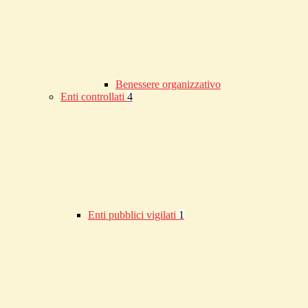
Benessere organizzativo
Enti controllati
4
Enti pubblici vigilati
1