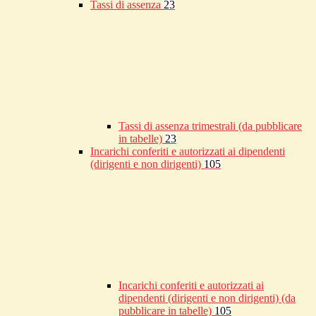
Tassi di assenza
23
Tassi di assenza trimestrali (da pubblicare
in tabelle)
23
Incarichi conferiti e autorizzati ai dipendenti
(dirigenti e non dirigenti)
105
Incarichi conferiti e autorizzati ai
dipendenti (dirigenti e non dirigenti) (da
pubblicare in tabelle)
105