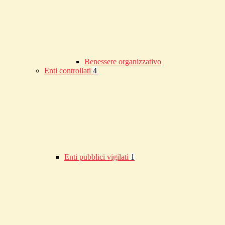
Benessere organizzativo
Enti controllati
4
Enti pubblici vigilati
1