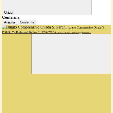
Chiudi
Conferma
Annulla
Conferma
Istituto Comprensivo Ovada 'S.
Pertini'
Via Duchessa di Galliera, 2 15076 OVADA
tel. 0143 80135 • alic82100g@istruzione.it