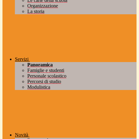
Le carte della scuola
Organizzazione
La storia
Servizi
Panoramica
Famiglie e studenti
Personale scolastico
Percorsi di studio
Modulistica
Novità