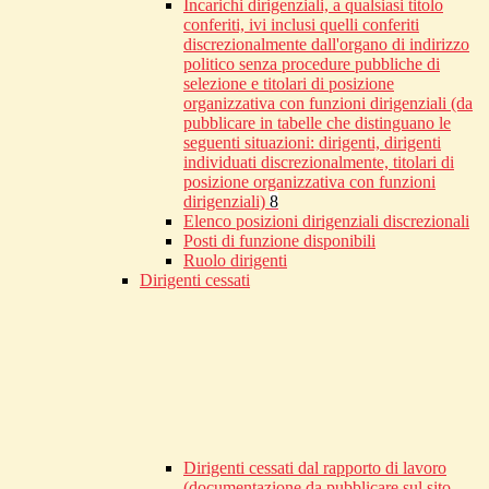
Incarichi dirigenziali, a qualsiasi titolo
conferiti, ivi inclusi quelli conferiti
discrezionalmente dall'organo di indirizzo
politico senza procedure pubbliche di
selezione e titolari di posizione
organizzativa con funzioni dirigenziali (da
pubblicare in tabelle che distinguano le
seguenti situazioni: dirigenti, dirigenti
individuati discrezionalmente, titolari di
posizione organizzativa con funzioni
dirigenziali)
8
Elenco posizioni dirigenziali discrezionali
Posti di funzione disponibili
Ruolo dirigenti
Dirigenti cessati
Dirigenti cessati dal rapporto di lavoro
(documentazione da pubblicare sul sito