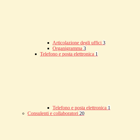
Articolazione degli uffici
3
Organigramma
3
Telefono e posta elettronica
1
Telefono e posta elettronica
1
Consulenti e collaboratori
20