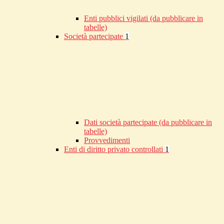
Enti pubblici vigilati (da pubblicare in
tabelle)
Società partecipate
1
Dati società partecipate (da pubblicare in
tabelle)
Provvedimenti
Enti di diritto privato controllati
1