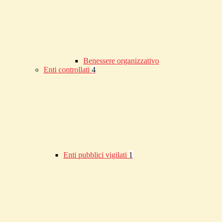
Benessere organizzativo
Enti controllati
4
Enti pubblici vigilati
1