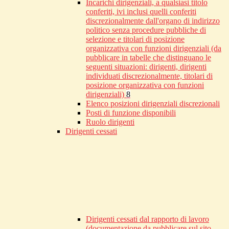
Incarichi dirigenziali, a qualsiasi titolo
conferiti, ivi inclusi quelli conferiti
discrezionalmente dall'organo di indirizzo
politico senza procedure pubbliche di
selezione e titolari di posizione
organizzativa con funzioni dirigenziali (da
pubblicare in tabelle che distinguano le
seguenti situazioni: dirigenti, dirigenti
individuati discrezionalmente, titolari di
posizione organizzativa con funzioni
dirigenziali)
8
Elenco posizioni dirigenziali discrezionali
Posti di funzione disponibili
Ruolo dirigenti
Dirigenti cessati
Dirigenti cessati dal rapporto di lavoro
(documentazione da pubblicare sul sito