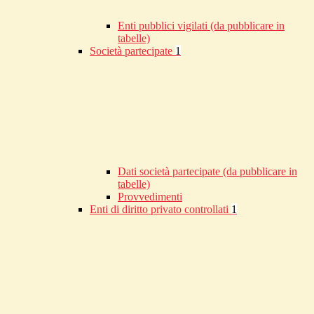
Enti pubblici vigilati (da pubblicare in
tabelle)
Società partecipate
1
Dati società partecipate (da pubblicare in
tabelle)
Provvedimenti
Enti di diritto privato controllati
1