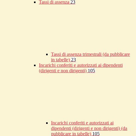
Tassi di assenza
23
Tassi di assenza trimestrali (da pubblicare
in tabelle)
23
Incarichi conferiti e autorizzati ai dipendenti
(dirigenti e non dirigenti)
105
Incarichi conferiti e autorizzati ai
dipendenti (dirigenti e non dirigenti) (da
pubblicare in tabelle)
105