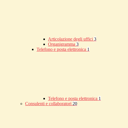
Articolazione degli uffici
3
Organigramma
3
Telefono e posta elettronica
1
Telefono e posta elettronica
1
Consulenti e collaboratori
20