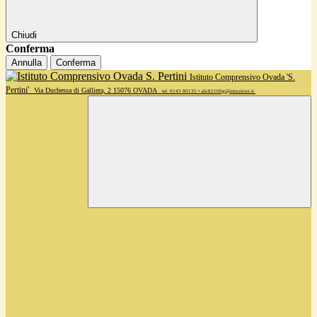
Chiudi
Conferma
Annulla
Conferma
Istituto Comprensivo Ovada 'S.
Pertini'
Via Duchessa di Galliera, 2 15076 OVADA
tel. 0143 80135 • alic82100g@istruzione.it