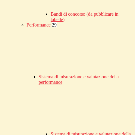
Bandi di concorso (da pubblicare in
tabelle)
Performance
29
Sistema di misurazione e valutazione della
performance
Sistema di misurazione e valutazione della