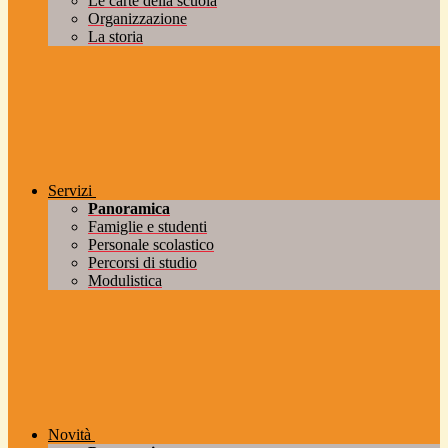
Le carte della scuola
Organizzazione
La storia
Servizi
Panoramica
Famiglie e studenti
Personale scolastico
Percorsi di studio
Modulistica
Novità