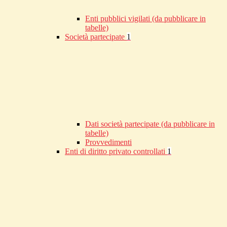
Enti pubblici vigilati (da pubblicare in
tabelle)
Società partecipate
1
Dati società partecipate (da pubblicare in
tabelle)
Provvedimenti
Enti di diritto privato controllati
1