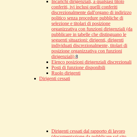
Incarichi dirigenziali, a qualsiasi titolo
conferiti, ivi inclusi quelli conferiti
discrezionalmente dall'organo di indirizzo
politico senza procedure pubbliche di
selezione e titolari di posizione
organizzativa con funzioni dirigenziali (da
pubblicare in tabelle che distinguano le
seguenti situazioni: dirigenti, dirigenti
individuati discrezionalmente, titolari di
posizione organizzativa con funzioni
dirigenziali)
8
Elenco posizioni dirigenziali discrezionali
Posti di funzione disponibili
Ruolo dirigenti
Dirigenti cessati
Dirigenti cessati dal rapporto di lavoro
(documentazione da pubblicare sul sito