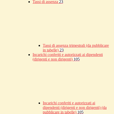
Tassi di assenza
23
Tassi di assenza trimestrali (da pubblicare
in tabelle)
23
Incarichi conferiti e autorizzati ai dipendenti
(dirigenti e non dirigenti)
105
Incarichi conferiti e autorizzati ai
dipendenti (dirigenti e non dirigenti) (da
pubblicare in tabelle)
105