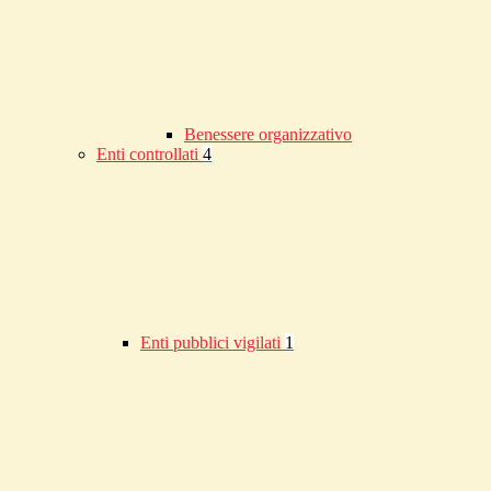
Benessere organizzativo
Enti controllati
4
Enti pubblici vigilati
1