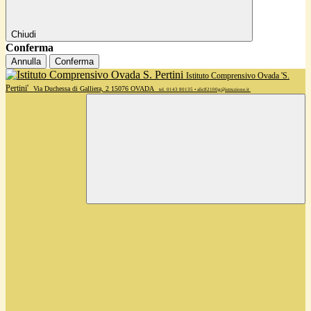
Chiudi
Conferma
Annulla
Conferma
Istituto Comprensivo Ovada 'S.
Pertini'
Via Duchessa di Galliera, 2 15076 OVADA
tel. 0143 80135 • alic82100g@istruzione.it