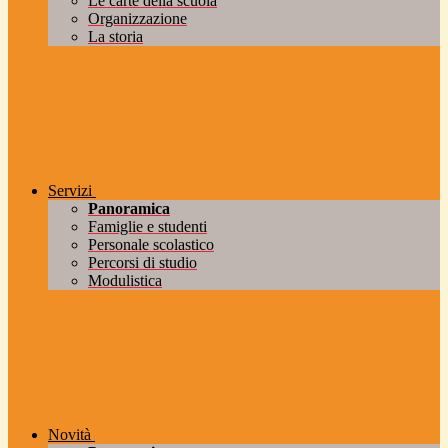
Le carte della scuola
Organizzazione
La storia
Servizi
Panoramica
Famiglie e studenti
Personale scolastico
Percorsi di studio
Modulistica
Novità