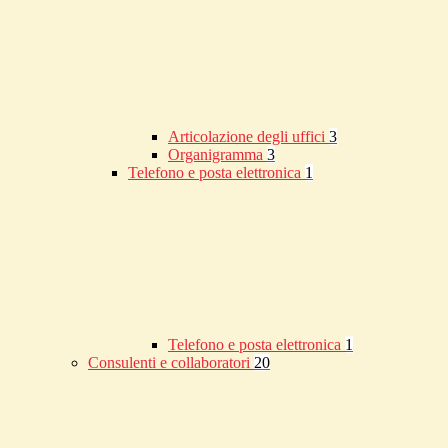
Articolazione degli uffici
3
Organigramma
3
Telefono e posta elettronica
1
Telefono e posta elettronica
1
Consulenti e collaboratori
20