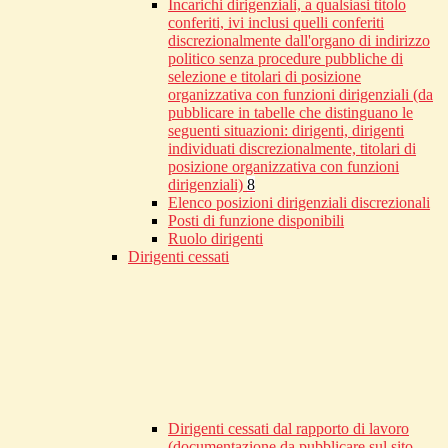
Incarichi dirigenziali, a qualsiasi titolo
conferiti, ivi inclusi quelli conferiti
discrezionalmente dall'organo di indirizzo
politico senza procedure pubbliche di
selezione e titolari di posizione
organizzativa con funzioni dirigenziali (da
pubblicare in tabelle che distinguano le
seguenti situazioni: dirigenti, dirigenti
individuati discrezionalmente, titolari di
posizione organizzativa con funzioni
dirigenziali)
8
Elenco posizioni dirigenziali discrezionali
Posti di funzione disponibili
Ruolo dirigenti
Dirigenti cessati
Dirigenti cessati dal rapporto di lavoro
(documentazione da pubblicare sul sito