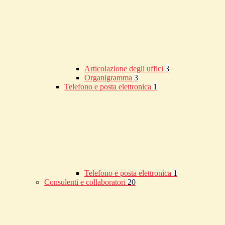
Articolazione degli uffici
3
Organigramma
3
Telefono e posta elettronica
1
Telefono e posta elettronica
1
Consulenti e collaboratori
20