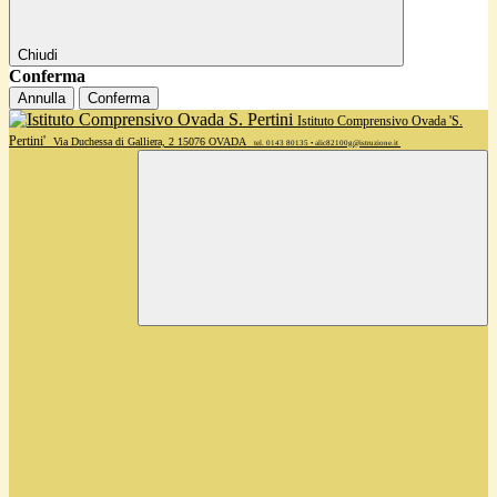
Chiudi
Conferma
Annulla
Conferma
Istituto Comprensivo Ovada 'S.
Pertini'
Via Duchessa di Galliera, 2 15076 OVADA
tel. 0143 80135 • alic82100g@istruzione.it