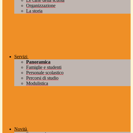
Le carte della scuola
Organizzazione
La storia
Servizi
Panoramica
Famiglie e studenti
Personale scolastico
Percorsi di studio
Modulistica
Novità