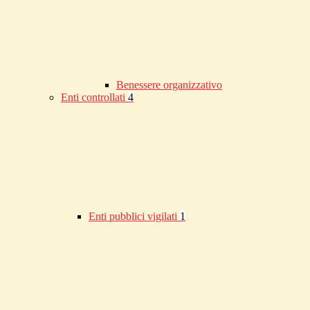
Benessere organizzativo
Enti controllati
4
Enti pubblici vigilati
1