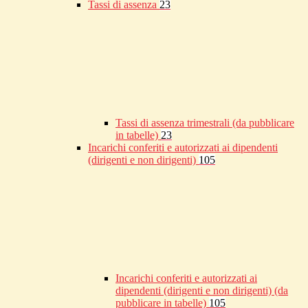
Tassi di assenza
23
Tassi di assenza trimestrali (da pubblicare
in tabelle)
23
Incarichi conferiti e autorizzati ai dipendenti
(dirigenti e non dirigenti)
105
Incarichi conferiti e autorizzati ai
dipendenti (dirigenti e non dirigenti) (da
pubblicare in tabelle)
105