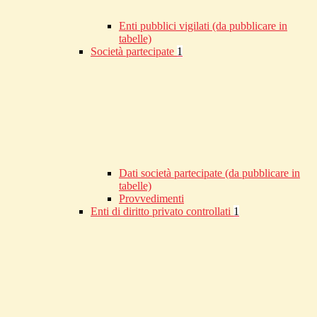
Enti pubblici vigilati (da pubblicare in
tabelle)
Società partecipate
1
Dati società partecipate (da pubblicare in
tabelle)
Provvedimenti
Enti di diritto privato controllati
1