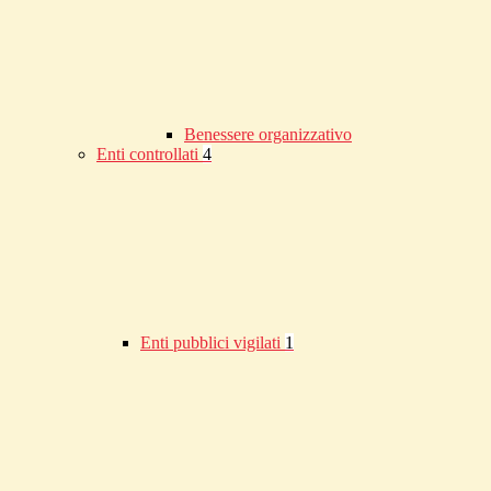
Benessere organizzativo
Enti controllati
4
Enti pubblici vigilati
1