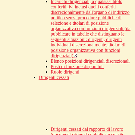
Incarichi dirigenziali, a qualsiasi titolo
conferiti, ivi inclusi quelli conferiti
discrezionalmente dall'organo di indirizzo
politico senza procedure pubbliche di
selezione e titolari di posizione
organizzativa con funzioni dirigenziali (da
pubblicare in tabelle che distinguano le
seguenti situazioni: dirigenti, dirigenti
individuati discrezionalmente, titolari di
posizione organizzativa con funzioni
dirigenziali)
8
Elenco posizioni dirigenziali discrezionali
Posti di funzione disponibili
Ruolo dirigenti
Dirigenti cessati
Dirigenti cessati dal rapporto di lavoro
(documentazione da pubblicare sul sito