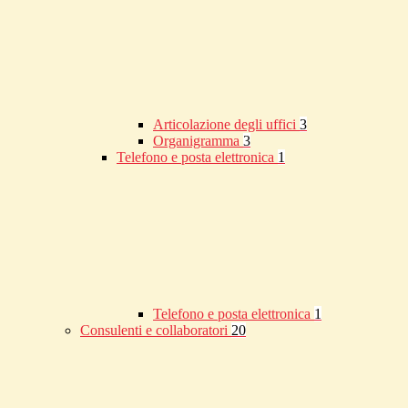
Articolazione degli uffici
3
Organigramma
3
Telefono e posta elettronica
1
Telefono e posta elettronica
1
Consulenti e collaboratori
20