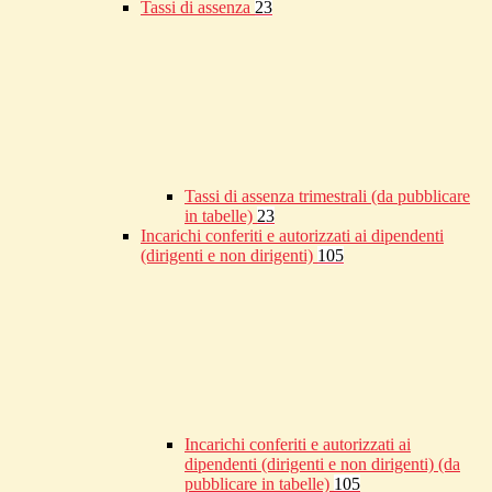
Tassi di assenza
23
Tassi di assenza trimestrali (da pubblicare
in tabelle)
23
Incarichi conferiti e autorizzati ai dipendenti
(dirigenti e non dirigenti)
105
Incarichi conferiti e autorizzati ai
dipendenti (dirigenti e non dirigenti) (da
pubblicare in tabelle)
105