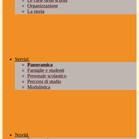
Le carte della scuola
Organizzazione
La storia
Servizi
Panoramica
Famiglie e studenti
Personale scolastico
Percorsi di studio
Modulistica
Novità