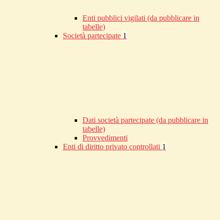
Enti pubblici vigilati (da pubblicare in
tabelle)
Società partecipate
1
Dati società partecipate (da pubblicare in
tabelle)
Provvedimenti
Enti di diritto privato controllati
1