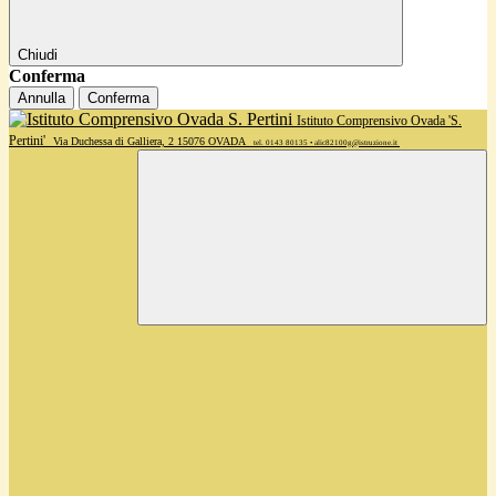
Chiudi
Conferma
Annulla
Conferma
Istituto Comprensivo Ovada 'S.
Pertini'
Via Duchessa di Galliera, 2 15076 OVADA
tel. 0143 80135 • alic82100g@istruzione.it