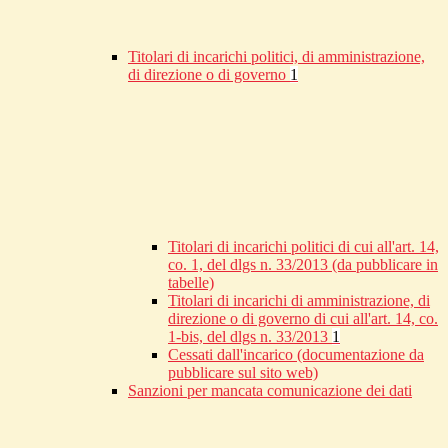
Titolari di incarichi politici, di amministrazione,
di direzione o di governo
1
Titolari di incarichi politici di cui all'art. 14,
co. 1, del dlgs n. 33/2013 (da pubblicare in
tabelle)
Titolari di incarichi di amministrazione, di
direzione o di governo di cui all'art. 14, co.
1-bis, del dlgs n. 33/2013
1
Cessati dall'incarico (documentazione da
pubblicare sul sito web)
Sanzioni per mancata comunicazione dei dati