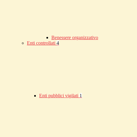
Benessere organizzativo
Enti controllati
4
Enti pubblici vigilati
1