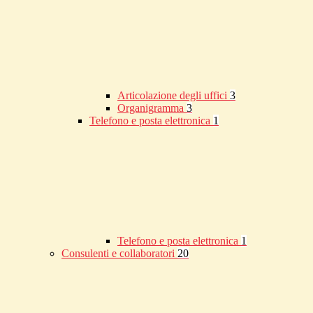
Articolazione degli uffici
3
Organigramma
3
Telefono e posta elettronica
1
Telefono e posta elettronica
1
Consulenti e collaboratori
20