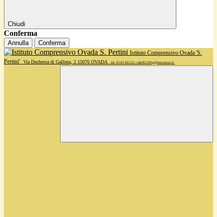
Chiudi
Conferma
Annulla
Conferma
Istituto Comprensivo Ovada 'S.
Pertini'
Via Duchessa di Galliera, 2 15076 OVADA
tel. 0143 80135 • alic82100g@istruzione.it