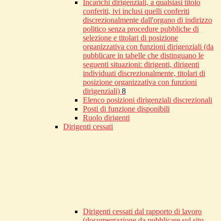
Incarichi dirigenziali, a qualsiasi titolo
conferiti, ivi inclusi quelli conferiti
discrezionalmente dall'organo di indirizzo
politico senza procedure pubbliche di
selezione e titolari di posizione
organizzativa con funzioni dirigenziali (da
pubblicare in tabelle che distinguano le
seguenti situazioni: dirigenti, dirigenti
individuati discrezionalmente, titolari di
posizione organizzativa con funzioni
dirigenziali)
8
Elenco posizioni dirigenziali discrezionali
Posti di funzione disponibili
Ruolo dirigenti
Dirigenti cessati
Dirigenti cessati dal rapporto di lavoro
(documentazione da pubblicare sul sito