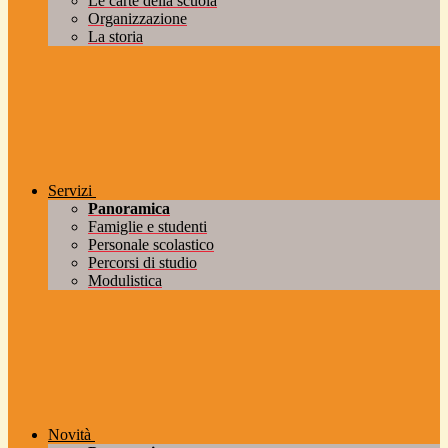
Le carte della scuola
Organizzazione
La storia
Servizi
Panoramica
Famiglie e studenti
Personale scolastico
Percorsi di studio
Modulistica
Novità