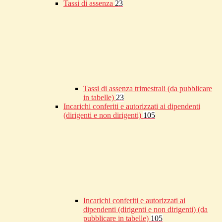
Tassi di assenza
23
Tassi di assenza trimestrali (da pubblicare
in tabelle)
23
Incarichi conferiti e autorizzati ai dipendenti
(dirigenti e non dirigenti)
105
Incarichi conferiti e autorizzati ai
dipendenti (dirigenti e non dirigenti) (da
pubblicare in tabelle)
105