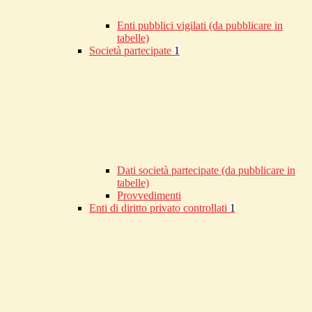
Enti pubblici vigilati (da pubblicare in
tabelle)
Società partecipate
1
Dati società partecipate (da pubblicare in
tabelle)
Provvedimenti
Enti di diritto privato controllati
1