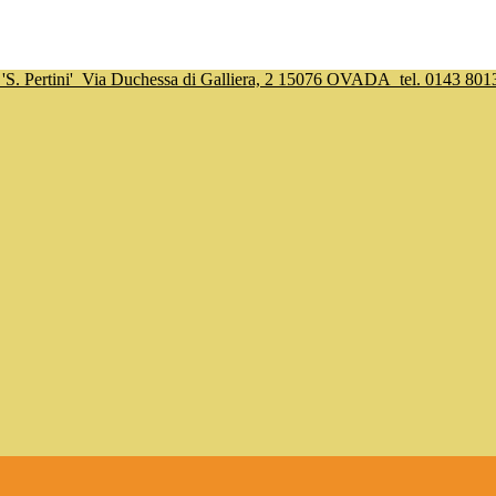
S. Pertini'
Via Duchessa di Galliera, 2 15076 OVADA
tel. 0143 801