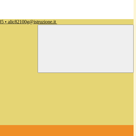
35 • alic82100g@istruzione.it