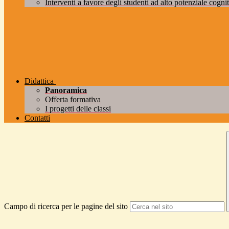
Interventi a favore degli studenti ad alto potenziale cogniti
Didattica
Panoramica
Offerta formativa
I progetti delle classi
Contatti
Campo di ricerca per le pagine del sito