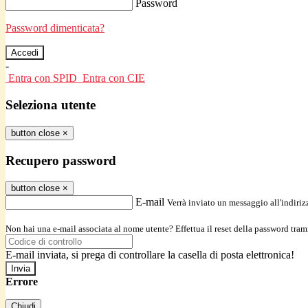
Password
Password dimenticata?
-
Entra con SPID
Entra con CIE
Seleziona utente
button close
×
Recupero password
button close
×
E-mail
Verrà inviato un messaggio all'indirizz
Non hai una e-mail associata al nome utente? Effettua il reset della password tram
E-mail inviata, si prega di controllare la casella di posta elettronica!
Errore
Chiudi