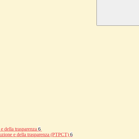
 e della trasparenza
6
rruzione e della trasparenza (PTPCT)
6