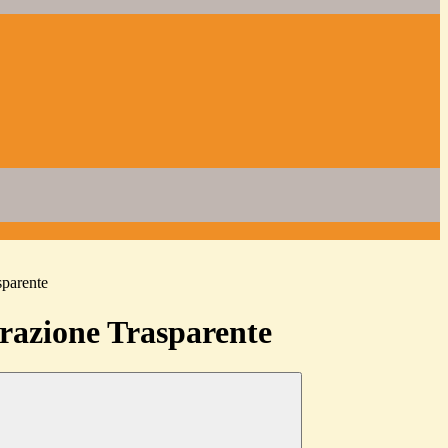
sparente
azione Trasparente