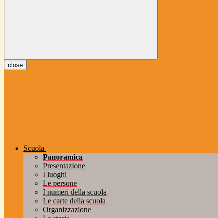
close
Scuola
Panoramica
Presentazione
I luoghi
Le persone
I numeri della scuola
Le carte della scuola
Organizzazione