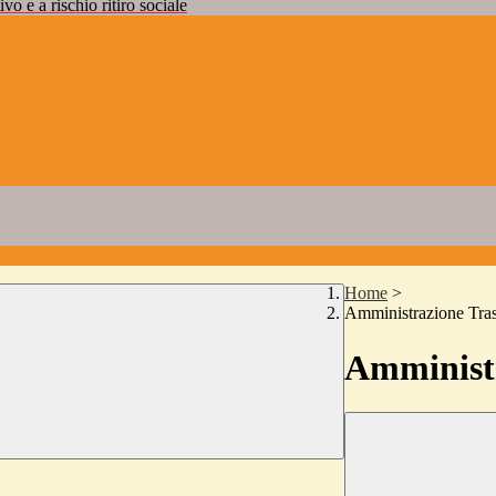
vo e a rischio ritiro sociale
Home
>
Amministrazione Tra
Amministr