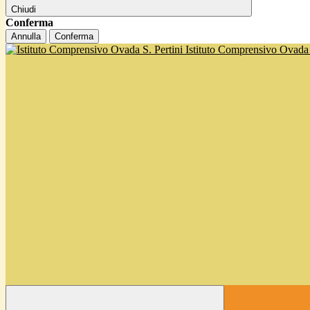
Chiudi
Conferma
Annulla
Conferma
Istituto Comprensivo Ovada '